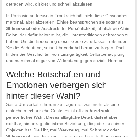
getragen wird, diskret und schnell abzulesen.
In Paris wie anderswo in Frankreich hält sich diese Gewohnheit,
marginal, aber akzeptiert. Einige beanspruchen sie sogar als
Stilmerkmal
oder Ausdruck der Persönlichkeit, ähnlich wie Alain
Delon, der dafür bekannt ist, die Uhrentraditionen gebrochen zu
haben. Um die Bedeutung dieser Geste zu erfassen, erkunden
Sie die Bedeutung, seine Uhr verkehrt herum zu tragen: Dort
finden Sie Geschichten von Einzigartigkeit, Selbstbehauptung
und manchmal sogar von Widerstand gegen soziale Normen.
Welche Botschaften und
Emotionen verbergen sich
hinter dieser Wahl?
Seine Uhr verkehrt herum zu tragen, ist weit mehr als eine
einfache mechanische Geste; es ist oft ein
Ausdruck
persönlicher Wahl
. Dieses alltägliche Detail, diskret aber
sichtbar, hinterfragt die intime Beziehung, die jeder zu seinen
Objekten hat. Die Uhr, mal
Werkzeug
, mal
Schmuck
oder
Stilmerkmal
, wird hier zum Träger einer Botschaft. Für einige ist