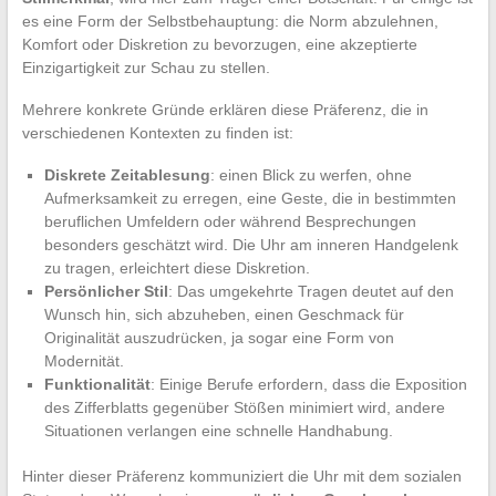
es eine Form der Selbstbehauptung: die Norm abzulehnen,
Komfort oder Diskretion zu bevorzugen, eine akzeptierte
Einzigartigkeit zur Schau zu stellen.
Mehrere konkrete Gründe erklären diese Präferenz, die in
verschiedenen Kontexten zu finden ist:
Diskrete Zeitablesung
: einen Blick zu werfen, ohne
Aufmerksamkeit zu erregen, eine Geste, die in bestimmten
beruflichen Umfeldern oder während Besprechungen
besonders geschätzt wird. Die Uhr am inneren Handgelenk
zu tragen, erleichtert diese Diskretion.
Persönlicher Stil
: Das umgekehrte Tragen deutet auf den
Wunsch hin, sich abzuheben, einen Geschmack für
Originalität auszudrücken, ja sogar eine Form von
Modernität.
Funktionalität
: Einige Berufe erfordern, dass die Exposition
des Zifferblatts gegenüber Stößen minimiert wird, andere
Situationen verlangen eine schnelle Handhabung.
Hinter dieser Präferenz kommuniziert die Uhr mit dem sozialen