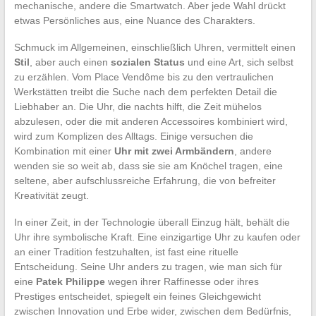
mechanische, andere die Smartwatch. Aber jede Wahl drückt
etwas Persönliches aus, eine Nuance des Charakters.
Schmuck im Allgemeinen, einschließlich Uhren, vermittelt einen
Stil
, aber auch einen
sozialen Status
und eine Art, sich selbst
zu erzählen. Vom Place Vendôme bis zu den vertraulichen
Werkstätten treibt die Suche nach dem perfekten Detail die
Liebhaber an. Die Uhr, die nachts hilft, die Zeit mühelos
abzulesen, oder die mit anderen Accessoires kombiniert wird,
wird zum Komplizen des Alltags. Einige versuchen die
Kombination mit einer
Uhr mit zwei Armbändern
, andere
wenden sie so weit ab, dass sie sie am Knöchel tragen, eine
seltene, aber aufschlussreiche Erfahrung, die von befreiter
Kreativität zeugt.
In einer Zeit, in der Technologie überall Einzug hält, behält die
Uhr ihre symbolische Kraft. Eine einzigartige Uhr zu kaufen oder
an einer Tradition festzuhalten, ist fast eine rituelle
Entscheidung. Seine Uhr anders zu tragen, wie man sich für
eine
Patek Philippe
wegen ihrer Raffinesse oder ihres
Prestiges entscheidet, spiegelt ein feines Gleichgewicht
zwischen Innovation und Erbe wider, zwischen dem Bedürfnis,