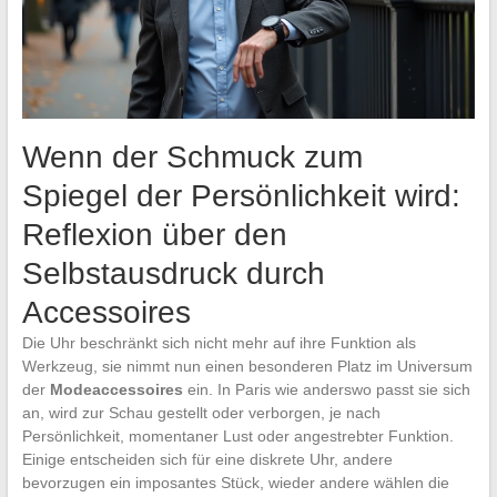
Wenn der Schmuck zum
Spiegel der Persönlichkeit wird:
Reflexion über den
Selbstausdruck durch
Accessoires
Die Uhr beschränkt sich nicht mehr auf ihre Funktion als
Werkzeug, sie nimmt nun einen besonderen Platz im Universum
der
Modeaccessoires
ein. In Paris wie anderswo passt sie sich
an, wird zur Schau gestellt oder verborgen, je nach
Persönlichkeit, momentaner Lust oder angestrebter Funktion.
Einige entscheiden sich für eine diskrete Uhr, andere
bevorzugen ein imposantes Stück, wieder andere wählen die