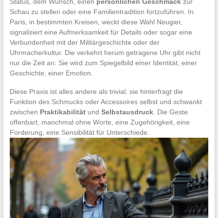
Status, dem Wunsch, einen
persönlichen Geschmack
zur
Schau zu stellen oder eine Familientradition fortzuführen. In
Paris, in bestimmten Kreisen, weckt diese Wahl Neugier,
signalisiert eine Aufmerksamkeit für Details oder sogar eine
Verbundenheit mit der Militärgeschichte oder der
Uhrmacherkultur. Die verkehrt herum getragene Uhr gibt nicht
nur die Zeit an: Sie wird zum Spiegelbild einer Identität, einer
Geschichte, einer Emotion.
Diese Praxis ist alles andere als trivial; sie hinterfragt die
Funktion des Schmucks oder Accessoires selbst und schwankt
zwischen
Praktikabilität
und
Selbstausdruck
. Die Geste
offenbart, manchmal ohne Worte, eine Zugehörigkeit, eine
Forderung, eine Sensibilität für Unterschiede.