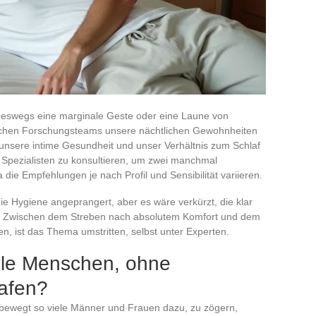
ineswegs eine marginale Geste oder eine Laune von
suchen Forschungsteams unsere nächtlichen Gewohnheiten
unsere intime Gesundheit und unser Verhältnis zum Schlaf
i Spezialisten zu konsultieren, um zwei manchmal
die Empfehlungen je nach Profil und Sensibilität variieren.
die Hygiene angeprangert, aber es wäre verkürzt, die klar
gen. Zwischen dem Streben nach absolutem Komfort und dem
, ist das Thema umstritten, selbst unter Experten.
ele Menschen, ohne
afen?
bewegt so viele Männer und Frauen dazu, zu zögern,