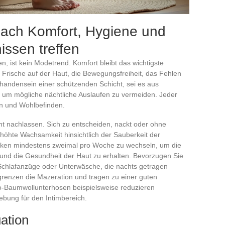
 nach Komfort, Hygiene und
issen treffen
n, ist kein Modetrend. Komfort bleibt das wichtigste
 Frische auf der Haut, die Bewegungsfreiheit, das Fehlen
andensein einer schützenden Schicht, sei es aus
 um mögliche nächtliche Auslaufen zu vermeiden. Jeder
en und Wohlbefinden.
cht nachlassen. Sich zu entscheiden, nackt oder ohne
rhöhte Wachsamkeit hinsichtlich der Sauberkeit der
laken mindestens zweimal pro Woche zu wechseln, um die
nd die Gesundheit der Haut zu erhalten. Bevorzugen Sie
 Schlafanzüge oder Unterwäsche, die nachts getragen
grenzen die Mazeration und tragen zu einer guten
io-Baumwollunterhosen beispielsweise reduzieren
bung für den Intimbereich.
ation