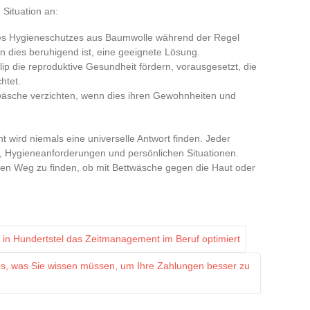
Situation an:
nes Hygieneschutzes aus Baumwolle während der Regel
 dies beruhigend ist, eine geeignete Lösung.
p die reproduktive Gesundheit fördern, vorausgesetzt, die
htet.
wäsche verzichten, wenn dies ihren Gewohnheiten und
 wird niemals eine universelle Antwort finden. Jeder
, Hygieneanforderungen und persönlichen Situationen.
enen Weg zu finden, ob mit Bettwäsche gegen die Haut oder
n Hundertstel das Zeitmanagement im Beruf optimiert
s, was Sie wissen müssen, um Ihre Zahlungen besser zu