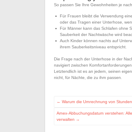
So passen Sie Ihre Gewohnheiten je nach 
Für Frauen bleibt die Verwendung ei
oder das Tragen einer Unterhose, wenn
Für Männer kann das Schlafen ohne Sli
Sauberkeit der Nachtwäsche wird beac
Auch Kinder können nachts auf Unter
ihrem Sauberkeitsniveau entspricht.
Die Frage nach der Unterhose in der Nacht
navigiert zwischen Komfortanforderungen
Letztendlich ist es an jedem, seinen eig
nicht, für Nächte, die zu ihm passen.
←
Warum die Umrechnung von Stunden i
Amex-Abbuchungsdatum verstehen: Alle
verwalten
→