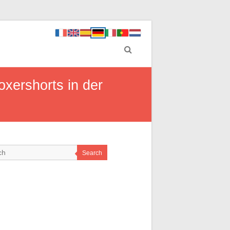
xershorts in der
Search