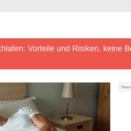
afen: Vorteile und Risiken, keine Bo