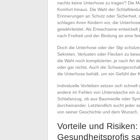
nachts keine Unterhose zu tragen? Die M
Komfort hinaus. Die Wahl der Schlafkleidu
Erinnerungen an Schutz oder Sicherheit, d
schlagen ihren Kindern vor, die Unterhos
gewährleistet. Als Erwachsene entwickelt
nach Freiheit und der Bindung an eine fei
Doch die Unterhose oder der Slip schützen
Sekreten, Verlusten oder Flecken zu bew
die Wahl noch komplizierter, je nach Art
oder gar nichts. Auch die Schwangerschaf
die Unterhose behält, um ein Gefühl der 
Individuelle Vorlieben setzen sich schnel
andere im Fehlen von Unterwäsche ein zu
Schlafanzug, ob aus Baumwolle oder Synt
durcheinander. Letztendlich sucht jeder s
von seiner Geschichte und dem Wunsch, e
Vorteile und Risiken
Gesundheitsprofis s