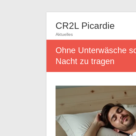
CR2L Picardie
Aktuelles
Ohne Unterwäsche schl
Nacht zu tragen