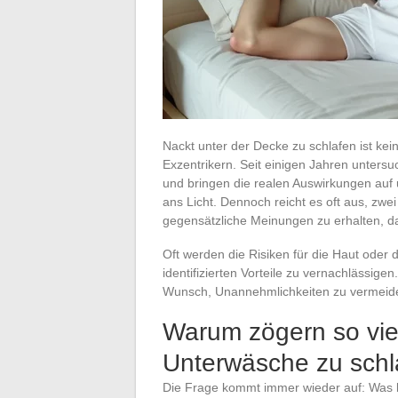
Nackt unter der Decke zu schlafen ist ke
Exzentrikern. Seit einigen Jahren unter
und bringen die realen Auswirkungen auf 
ans Licht. Dennoch reicht es oft aus, zwe
gegensätzliche Meinungen zu erhalten, da 
Oft werden die Risiken für die Haut oder 
identifizierten Vorteile zu vernachlässi
Wunsch, Unannehmlichkeiten zu vermeiden
Warum zögern so vi
Unterwäsche zu schl
Die Frage kommt immer wieder auf: Was 