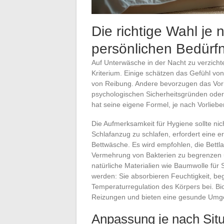
Die richtige Wahl je
persönlichen Bedürfn
Auf Unterwäsche in der Nacht zu verzichte
Kriterium. Einige schätzen das Gefühl von
von Reibung. Andere bevorzugen das Vorh
psychologischen Sicherheitsgründen oder
hat seine eigene Formel, je nach Vorlieb
Die Aufmerksamkeit für Hygiene sollte ni
Schlafanzug zu schlafen, erfordert eine e
Bettwäsche. Es wird empfohlen, die Bett
Vermehrung von Bakterien zu begrenzen u
natürliche Materialien wie Baumwolle für
werden: Sie absorbieren Feuchtigkeit, be
Temperaturregulation des Körpers bei. B
Reizungen und bieten eine gesunde Umge
Anpassung je nach Situ