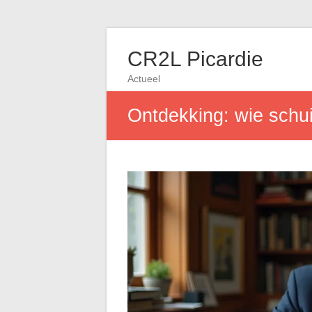
CR2L Picardie
Actueel
Ontdekking: wie schui