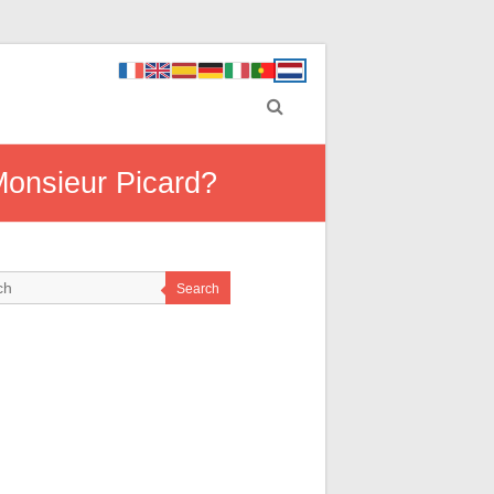
Monsieur Picard?
Search