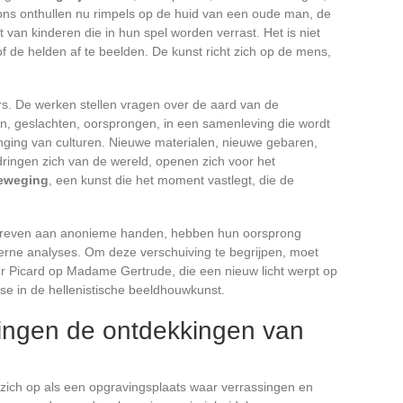
ns onthullen nu rimpels op de huid van een oude man, de
 van kinderen die in hun spel worden verrast. Het is niet
 de helden af te beelden. De kunst richt zich op de mens,
s. De werken stellen vragen over de aard van de
jden, geslachten, oorsprongen, in een samenleving die wordt
ging van culturen. Nieuwe materialen, nieuwe gebaren,
ringen zich van de wereld, openen zich voor het
beweging
, een kunst die het moment vastlegt, die de
schreven aan anonieme handen, hebben hun oorsprong
rne analyses. Om deze verschuiving te begrijpen, moet
r Picard op Madame Gertrude, die een nieuw licht werpt op
e in de hellenistische beeldhouwkunst.
ingen de ontdekkingen van
 zich op als een opgravingsplaats waar verrassingen en