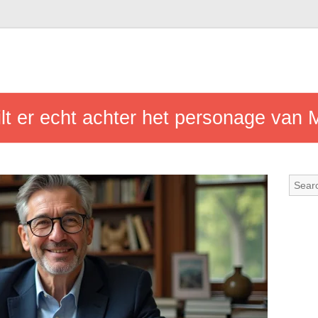
lt er echt achter het personage van 