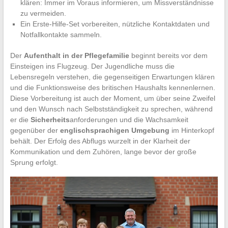
klären: Immer im Voraus informieren, um Missverständnisse
zu vermeiden.
Ein Erste-Hilfe-Set vorbereiten, nützliche Kontaktdaten und
Notfallkontakte sammeln.
Der
Aufenthalt in der Pflegefamilie
beginnt bereits vor dem
Einsteigen ins Flugzeug. Der Jugendliche muss die
Lebensregeln verstehen, die gegenseitigen Erwartungen klären
und die Funktionsweise des britischen Haushalts kennenlernen.
Diese Vorbereitung ist auch der Moment, um über seine Zweifel
und den Wunsch nach Selbstständigkeit zu sprechen, während
er die
Sicherheits
anforderungen und die Wachsamkeit
gegenüber der
englischsprachigen Umgebung
im Hinterkopf
behält. Der Erfolg des Abflugs wurzelt in der Klarheit der
Kommunikation und dem Zuhören, lange bevor der große
Sprung erfolgt.