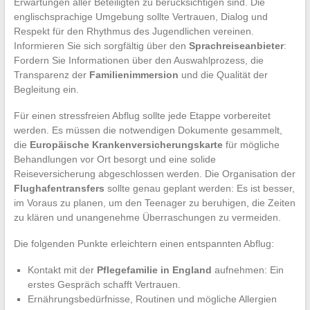
Erwartungen aller Beteiligten zu berücksichtigen sind. Die
englischsprachige Umgebung sollte Vertrauen, Dialog und
Respekt für den Rhythmus des Jugendlichen vereinen.
Informieren Sie sich sorgfältig über den
Sprachreiseanbieter
:
Fordern Sie Informationen über den Auswahlprozess, die
Transparenz der
Familienimmersion
und die Qualität der
Begleitung ein.
Für einen stressfreien Abflug sollte jede Etappe vorbereitet
werden. Es müssen die notwendigen Dokumente gesammelt,
die
Europäische Krankenversicherungskarte
für mögliche
Behandlungen vor Ort besorgt und eine solide
Reiseversicherung abgeschlossen werden. Die Organisation der
Flughafentransfers
sollte genau geplant werden: Es ist besser,
im Voraus zu planen, um den Teenager zu beruhigen, die Zeiten
zu klären und unangenehme Überraschungen zu vermeiden.
Die folgenden Punkte erleichtern einen entspannten Abflug:
Kontakt mit der
Pflegefamilie in England
aufnehmen: Ein
erstes Gespräch schafft Vertrauen.
Ernährungsbedürfnisse, Routinen und mögliche Allergien