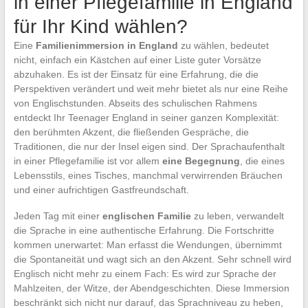
in einer Pflegefamilie in England
für Ihr Kind wählen?
Eine
Familienimmersion in England
zu wählen, bedeutet
nicht, einfach ein Kästchen auf einer Liste guter Vorsätze
abzuhaken. Es ist der Einsatz für eine Erfahrung, die die
Perspektiven verändert und weit mehr bietet als nur eine Reihe
von Englischstunden. Abseits des schulischen Rahmens
entdeckt Ihr Teenager England in seiner ganzen Komplexität:
den berühmten Akzent, die fließenden Gespräche, die
Traditionen, die nur der Insel eigen sind. Der Sprachaufenthalt
in einer Pflegefamilie ist vor allem
eine Begegnung
, die eines
Lebensstils, eines Tisches, manchmal verwirrenden Bräuchen
und einer aufrichtigen Gastfreundschaft.
Jeden Tag mit einer
englischen Familie
zu leben, verwandelt
die Sprache in eine authentische Erfahrung. Die Fortschritte
kommen unerwartet: Man erfasst die Wendungen, übernimmt
die Spontaneität und wagt sich an den Akzent. Sehr schnell wird
Englisch nicht mehr zu einem Fach: Es wird zur Sprache der
Mahlzeiten, der Witze, der Abendgeschichten. Diese Immersion
beschränkt sich nicht nur darauf, das Sprachniveau zu heben,