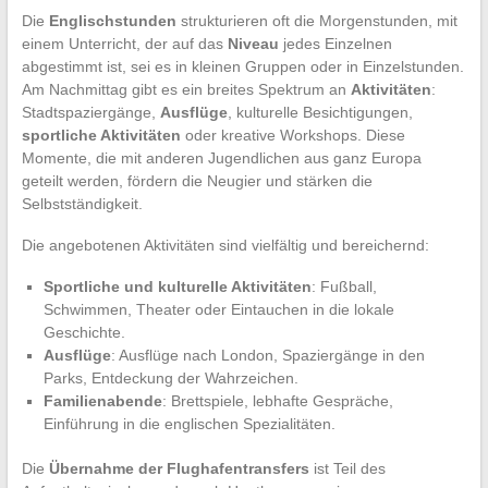
Die
Englischstunden
strukturieren oft die Morgenstunden, mit
einem Unterricht, der auf das
Niveau
jedes Einzelnen
abgestimmt ist, sei es in kleinen Gruppen oder in Einzelstunden.
Am Nachmittag gibt es ein breites Spektrum an
Aktivitäten
:
Stadtspaziergänge,
Ausflüge
, kulturelle Besichtigungen,
sportliche Aktivitäten
oder kreative Workshops. Diese
Momente, die mit anderen Jugendlichen aus ganz Europa
geteilt werden, fördern die Neugier und stärken die
Selbstständigkeit.
Die angebotenen Aktivitäten sind vielfältig und bereichernd:
Sportliche und kulturelle Aktivitäten
: Fußball,
Schwimmen, Theater oder Eintauchen in die lokale
Geschichte.
Ausflüge
: Ausflüge nach London, Spaziergänge in den
Parks, Entdeckung der Wahrzeichen.
Familienabende
: Brettspiele, lebhafte Gespräche,
Einführung in die englischen Spezialitäten.
Die
Übernahme der Flughafentransfers
ist Teil des