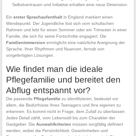
Selbstvertrauen und Initiative erhalten eine neue Dimension.
Ein
erster Sprachaufenthalt
in England markiert einen
Wendepunkt. Der Jugendliche löst sich vom schulischen
Rahmen und lebt für einen Sommer oder ein Trimester in einer
Familie, die sich für seine Fortschritte engagiert. Die
Familienimmersion
ermöglicht eine natürliche Aneignung der
Sprache, ihrer Rhythmen und Nuancen, fernab von
vorgefertigten Lösungen.
Wie findet man die ideale
Pflegefamilie und bereitet den
Abflug entspannt vor?
Die passende
Pflegefamilie
zu identifizieren, bedeutet vor
allem, die Bedürfnisse Ihres Teenagers und Ihre eigenen zu
erkennen. Es kommt nicht in Frage, dem Zufall zu überlassen:
Jedes Detail zählt, vom Lebensstil bis zum Charakter der
Gastgeber. Die
Auswahlkriterien
müssen sorgfältig definiert
werden, wobei die Persönlichkeit, Gewohnheiten und