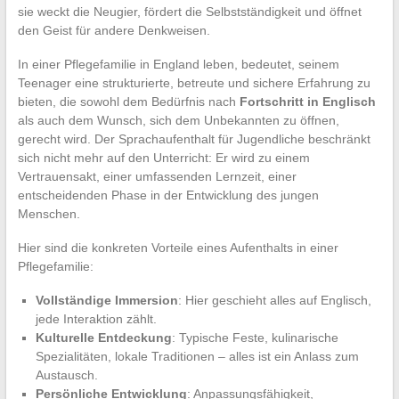
sie weckt die Neugier, fördert die Selbstständigkeit und öffnet
den Geist für andere Denkweisen.
In einer Pflegefamilie in England leben, bedeutet, seinem
Teenager eine strukturierte, betreute und sichere Erfahrung zu
bieten, die sowohl dem Bedürfnis nach
Fortschritt in Englisch
als auch dem Wunsch, sich dem Unbekannten zu öffnen,
gerecht wird. Der Sprachaufenthalt für Jugendliche beschränkt
sich nicht mehr auf den Unterricht: Er wird zu einem
Vertrauensakt, einer umfassenden Lernzeit, einer
entscheidenden Phase in der Entwicklung des jungen
Menschen.
Hier sind die konkreten Vorteile eines Aufenthalts in einer
Pflegefamilie:
Vollständige Immersion
: Hier geschieht alles auf Englisch,
jede Interaktion zählt.
Kulturelle Entdeckung
: Typische Feste, kulinarische
Spezialitäten, lokale Traditionen – alles ist ein Anlass zum
Austausch.
Persönliche Entwicklung
: Anpassungsfähigkeit,