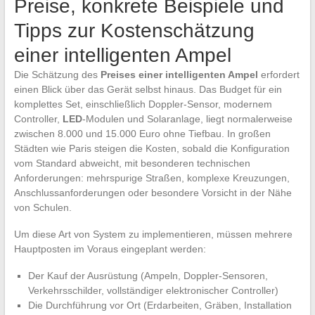
Preise, konkrete Beispiele und
Tipps zur Kostenschätzung
einer intelligenten Ampel
Die Schätzung des
Preises einer intelligenten Ampel
erfordert
einen Blick über das Gerät selbst hinaus. Das Budget für ein
komplettes Set, einschließlich Doppler-Sensor, modernem
Controller,
LED
-Modulen und Solaranlage, liegt normalerweise
zwischen 8.000 und 15.000 Euro ohne Tiefbau. In großen
Städten wie Paris steigen die Kosten, sobald die Konfiguration
vom Standard abweicht, mit besonderen technischen
Anforderungen: mehrspurige Straßen, komplexe Kreuzungen,
Anschlussanforderungen oder besondere Vorsicht in der Nähe
von Schulen.
Um diese Art von System zu implementieren, müssen mehrere
Hauptposten im Voraus eingeplant werden:
Der Kauf der Ausrüstung (Ampeln, Doppler-Sensoren,
Verkehrsschilder, vollständiger elektronischer Controller)
Die Durchführung vor Ort (Erdarbeiten, Gräben, Installation