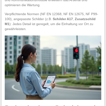
optimieren die Wartung.
Verpflichtende Normen (NF EN 12368, NF EN 12675, NF P99-
100), angepasste Schilder (z.B.
Schilder A17
,
Zusatzschild
M1
): Jedes Detail ist geregelt, um die Einhaltung vor Ort zu
gewährleisten.