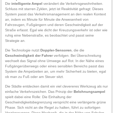
Die
intelligente Ampel
verändert die Verkehrsgewohnheiten.
Schluss mit starren Zyklen, jetzt ist Reaktivität gefragt: Dieses
System passt das Verkehrsmanagement an den realen Kontext
an, indem es Minute für Minute die Anwesenheit von
Fahrzeugen, Fußgängern und deren Geschwindigkeit auf der
Straße erfasst. Egal wie dicht der Kreuzungsverkehr ist oder wie
ruhig eine Nebenstraße, es beobachtet und passt seine
Strategie an.
Die Technologie nutzt
Doppler-Sensoren
, die die
Geschwindigkeit der Fahrer
verfolgen. Bei Überschreitung
wechselt das Signal ohne Umwege auf Rot. In der Nähe eines
Fußgängerüberwegs oder eines sensiblen Bereichs passt das
System die Ampelzeiten an, um mehr Sicherheit zu bieten, egal
ob man zu Fuß oder am Steuer sitzt.
Die Städte entdecken damit ein viel clevereres Werkzeug als nur
einfache Verkehrszeichen. Das Prinzip der
Belohnungsampel
spielt dabei eine Rolle: Die Einhaltung der
Geschwindigkeitsbegrenzung verspricht eine verlängerte grüne
Phase. Sich nicht an die Regel zu halten, führt zu sofortigen
Verzögerungen. Diese Mechanik, die in der Nähe von Schulen