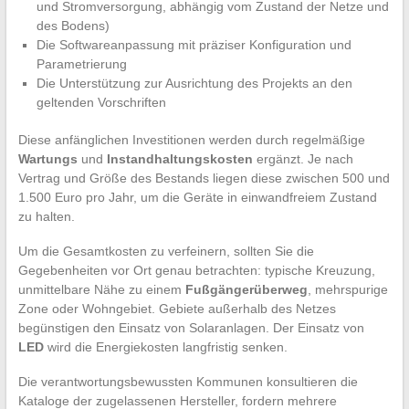
und Stromversorgung, abhängig vom Zustand der Netze und
des Bodens)
Die Softwareanpassung mit präziser Konfiguration und
Parametrierung
Die Unterstützung zur Ausrichtung des Projekts an den
geltenden Vorschriften
Diese anfänglichen Investitionen werden durch regelmäßige
Wartungs
und
Instandhaltungskosten
ergänzt. Je nach
Vertrag und Größe des Bestands liegen diese zwischen 500 und
1.500 Euro pro Jahr, um die Geräte in einwandfreiem Zustand
zu halten.
Um die Gesamtkosten zu verfeinern, sollten Sie die
Gegebenheiten vor Ort genau betrachten: typische Kreuzung,
unmittelbare Nähe zu einem
Fußgängerüberweg
, mehrspurige
Zone oder Wohngebiet. Gebiete außerhalb des Netzes
begünstigen den Einsatz von Solaranlagen. Der Einsatz von
LED
wird die Energiekosten langfristig senken.
Die verantwortungsbewussten Kommunen konsultieren die
Kataloge der zugelassenen Hersteller, fordern mehrere