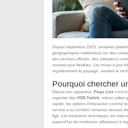
Depuis septembre 2023, certaines platefo
géographiques inattendues sur des contenu
des services officiels, des utilisateurs co
souvent plus flexibles. Les mises à jour f
régulièrement le paysage, rendant la rech
Pourquoi chercher un
Depuis son apparition,
Pogu Live
s’est fo
regarder des
VOD Twitch
, même celles q
rapide, les options d’interaction comme les
service a su combler certaines lacunes de 
figé. Les évolutions techniques, les inter
aujourd’hui de nombreux utilisateurs à reg