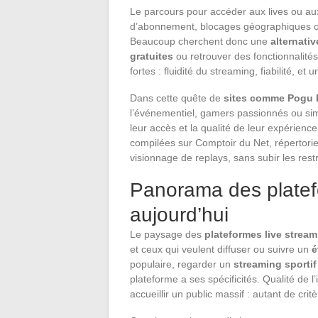
Le parcours pour accéder aux lives ou aux 
d’abonnement, blocages géographiques ou
Beaucoup cherchent donc une
alternati
gratuites
ou retrouver des fonctionnalités
fortes : fluidité du streaming, fiabilité, e
Dans cette quête de
sites comme Pogu 
l’événementiel, gamers passionnés ou simp
leur accès et la qualité de leur expérience
compilées sur Comptoir du Net, répertorie
visionnage de replays, sans subir les rest
Panorama des platef
aujourd’hui
Le paysage des
plateformes live strea
et ceux qui veulent diffuser ou suivre un
é
populaire, regarder un
streaming sportif
plateforme a ses spécificités. Qualité de l’
accueillir un public massif : autant de critè