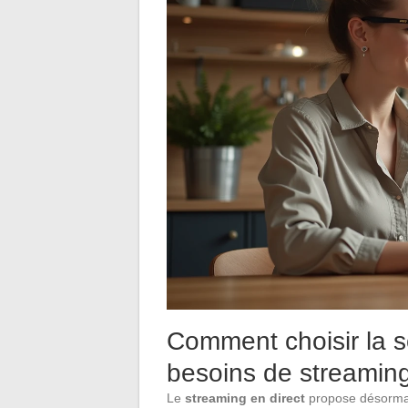
Comment choisir la s
besoins de streaming
Le
streaming en direct
propose désormais