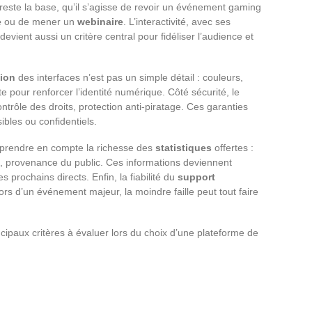
reste la base, qu’il s’agisse de revoir un événement gaming
e
ou de mener un
webinaire
. L’interactivité, avec ses
evient aussi un critère central pour fidéliser l’audience et
tion
des interfaces n’est pas un simple détail : couleurs,
 pour renforcer l’identité numérique. Côté sécurité, le
ntrôle des droits, protection anti-piratage. Ces garanties
ibles ou confidentiels.
de prendre en compte la richesse des
statistiques
offertes :
e, provenance du public. Ces informations deviennent
s prochains directs. Enfin, la fiabilité du
support
lors d’un événement majeur, la moindre faille peut tout faire
incipaux critères à évaluer lors du choix d’une plateforme de