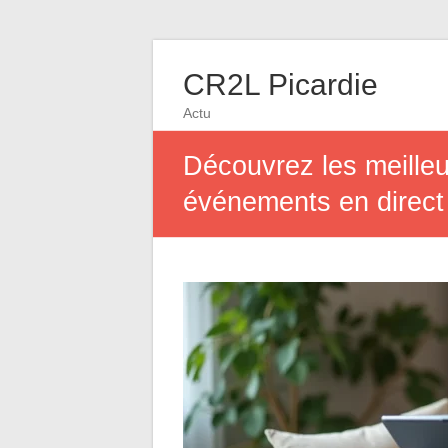
CR2L Picardie
Actu
Découvrez les meilleu
événements en direct