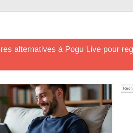
res alternatives à Pogu Live pour re