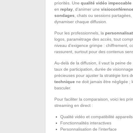
priorités. Une
qualité vidéo impeccable
en
replay
, d’animer une
visioconférenc
sondages
, chats ou sessions partagées, d
dynamiser chaque diffusion.
Pour les professionnels, la
personnalisa
logos, paramétrage des accès, tout compte
niveau d’exigence grimpe : chiffrement, co
rassurent, surtout pour des contenus sens
Au-delà de la diffusion, il vaut la peine 
taux de participation, durée de visionnag
précieuses pour ajuster la stratégie lors de
technique
ne doit jamais être négligée ; 
basculer.
Pour faciliter la comparaison, voici les pr
streaming en direct :
Qualité vidéo et compatibilité appareils
Fonctionnalités interactives
Personnalisation de l’interface