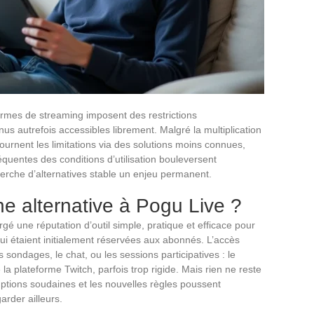
rmes de streaming imposent des restrictions
s autrefois accessibles librement. Malgré la multiplication
ntournent les limitations via des solutions moins connues,
réquentes des conditions d’utilisation bouleversent
erche d’alternatives stable un enjeu permanent.
e alternative à Pogu Live ?
rgé une réputation d’outil simple, pratique et efficace pour
ui étaient initialement réservées aux abonnés. L’accès
 sondages, le chat, ou les sessions participatives : le
la plateforme Twitch, parfois trop rigide. Mais rien ne reste
ruptions soudaines et les nouvelles règles poussent
arder ailleurs.