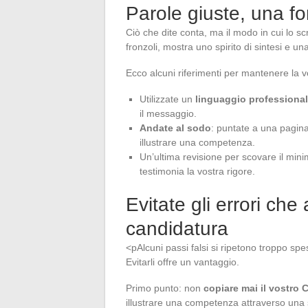
Parole giuste, una fo
Ciò che dite conta, ma il modo in cui lo sc
fronzoli, mostra uno spirito di sintesi e 
Ecco alcuni riferimenti per mantenere la vos
Utilizzate un
linguaggio professiona
il messaggio.
Andate al sodo
: puntate a una pagina
illustrare una competenza.
Un’ultima revisione per scovare il minim
testimonia la vostra rigore.
Evitate gli errori ch
candidatura
<pAlcuni passi falsi si ripetono troppo spe
Evitarli offre un vantaggio.
Primo punto: non
copiare mai il vostro 
illustrare una competenza attraverso una s