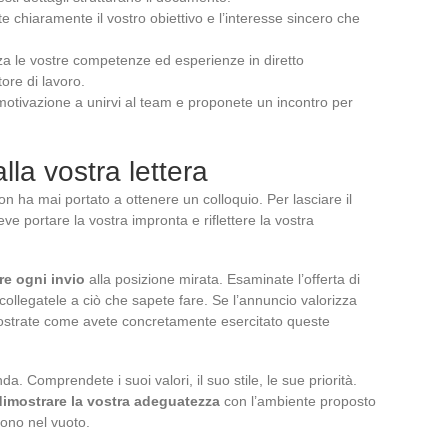
te chiaramente il vostro obiettivo e l’interesse sincero che
za le vostre competenze ed esperienze in diretto
ore di lavoro.
 motivazione a unirvi al team e proponete un incontro per
lla vostra lettera
 non ha mai portato a ottenere un colloquio. Per lasciare il
ve portare la vostra impronta e riflettere la vostra
re ogni invio
alla posizione mirata. Esaminate l’offerta di
 collegatele a ciò che sapete fare. Se l’annuncio valorizza
imostrate come avete concretamente esercitato queste
a. Comprendete i suoi valori, il suo stile, le sue priorità.
dimostrare la vostra adeguatezza
con l’ambiente proposto
ono nel vuoto.