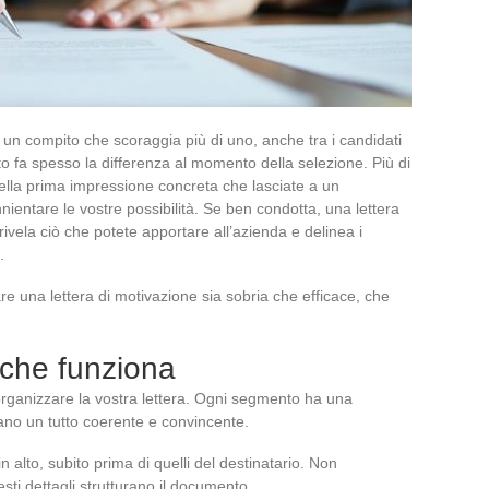
 un compito che scoraggia più di uno, anche tra i candidati
to fa spesso la differenza al momento della selezione. Più di
 della prima impressione concreta che lasciate a un
nientare le vostre possibilità. Se ben condotta, una lettera
 rivela ciò che potete apportare all’azienda e delinea i
.
 una lettera di motivazione sia sobria che efficace, che
a che funziona
organizzare la vostra lettera. Ogni segmento ha una
mano un tutto coerente e convincente.
 in alto, subito prima di quelli del destinatario. Non
sti dettagli strutturano il documento.