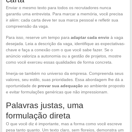
Enviar o mesmo texto para todos os recrutadores nunca
garantiu uma entrevista. Para marcar a memória, você precisa
ir além: cada carta deve ter sua marca pessoal e refletir sua
compreensão da vaga.
Para isso, reserve um tempo para
adaptar cada envio
à vaga
desejada. Leia a descrição da vaga, identifique as expectativas-
chave e faça a conexão com o que você sabe fazer. Se o
anúncio valoriza a autonomia ou a gestão de projetos, mostre
como você exerceu essas qualidades de forma concreta.
Imerja-se também no universo da empresa. Compreenda seus
valores, seu estilo, suas prioridades. Essa abordagem lhe dá a
oportunidade de
provar sua adequação
ao ambiente proposto
e evitar formulações genéricas que não impressionam.
Palavras justas, uma
formulação direta
O que você diz é importante, mas a forma como você escreve
pesa tanto quanto. Um texto claro, sem floreios, demonstra um