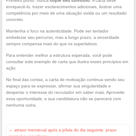
Primeiro ponto: nunca
copie seu currículo
. A carta deve
enriquecê-lo, trazer esclarecimentos adicionais, ilustrar uma
competência por meio de uma situação vivida ou um resultado
concreto.
Mantenha o foco na autenticidade. Pode ser tentador
embelezar seu percurso, mas a longo prazo, a sinceridade
sempre compensa mais do que os superlativos.
Para entender melhor a estrutura esperada, você pode
consultar este exemplo de carta que ilustra esses princípios em
ação.
No final das contas, a carta de motivação continua sendo seu
espaço para se expressar, afirmar sua singularidade e
despertar o interesse do recrutador em saber mais. Aproveite
essa oportunidade, e sua candidatura não se parecerá com
nenhuma outra.
←
atraso menstrual após a pílula do dia seguinte: prazo