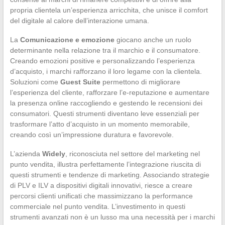
propria clientela un’esperienza arricchita, che unisce il comfort
del digitale al calore dell’interazione umana.
La
Comunicazione e emozione
giocano anche un ruolo
determinante nella relazione tra il marchio e il consumatore.
Creando emozioni positive e personalizzando l’esperienza
d’acquisto, i marchi rafforzano il loro legame con la clientela.
Soluzioni come
Guest Suite
permettono di migliorare
l’esperienza del cliente, rafforzare l’e-reputazione e aumentare
la presenza online raccogliendo e gestendo le recensioni dei
consumatori. Questi strumenti diventano leve essenziali per
trasformare l’atto d’acquisto in un momento memorabile,
creando così un’impressione duratura e favorevole.
L’azienda
Widely
, riconosciuta nel settore del marketing nel
punto vendita, illustra perfettamente l’integrazione riuscita di
questi strumenti e tendenze di marketing. Associando strategie
di PLV e ILV a dispositivi digitali innovativi, riesce a creare
percorsi clienti unificati che massimizzano la performance
commerciale nel punto vendita. L’investimento in questi
strumenti avanzati non è un lusso ma una necessità per i marchi