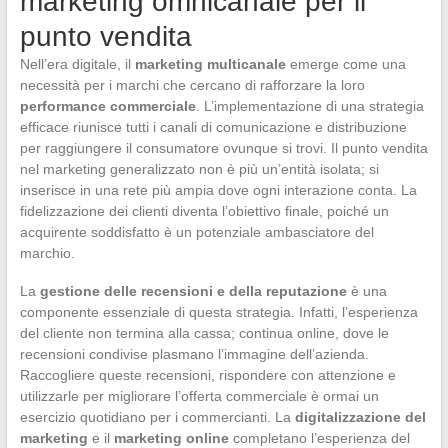
marketing omnicanale per il
punto vendita
Nell’era digitale, il
marketing multicanale
emerge come una
necessità per i marchi che cercano di rafforzare la loro
performance commerciale
. L’implementazione di una strategia
efficace riunisce tutti i canali di comunicazione e distribuzione
per raggiungere il consumatore ovunque si trovi. Il punto vendita
nel marketing generalizzato non è più un’entità isolata; si
inserisce in una rete più ampia dove ogni interazione conta. La
fidelizzazione dei clienti diventa l’obiettivo finale, poiché un
acquirente soddisfatto è un potenziale ambasciatore del
marchio.
La
gestione delle recensioni e della reputazione
è una
componente essenziale di questa strategia. Infatti, l’esperienza
del cliente non termina alla cassa; continua online, dove le
recensioni condivise plasmano l’immagine dell’azienda.
Raccogliere queste recensioni, rispondere con attenzione e
utilizzarle per migliorare l’offerta commerciale è ormai un
esercizio quotidiano per i commercianti. La
digitalizzazione del
marketing
e il
marketing online
completano l’esperienza del