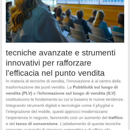
tecniche avanzate e strumenti
innovativi per rafforzare
l’efficacia nel punto vendita
In materia di tecniche di vendita, l’innovazione è al centro della
trasformazione dei punti vendita. La
Pubblicità sul luogo di
vendita (PLV)
e l’
Informazione sul luogo di vendita (ILV)
costituiscono le fondamenta su cui si basano le nuove tendenze.
Integrando strumenti digitali e tecnologie come il phygital e
l’integrazione del mobile, questi approcci modernizzano
l’esperienza in negozio, favorendo così un aumento del
traffico
e del
tasso di conversione
. L’adattamento di queste tecniche
consente ai marchi di rimanere competitivi e di offrire alla