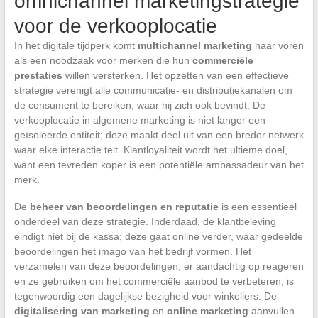
omnichannel marketingstrategie
voor de verkooplocatie
In het digitale tijdperk komt
multichannel marketing
naar voren
als een noodzaak voor merken die hun
commerciële
prestaties
willen versterken. Het opzetten van een effectieve
strategie verenigt alle communicatie- en distributiekanalen om
de consument te bereiken, waar hij zich ook bevindt. De
verkooplocatie in algemene marketing is niet langer een
geïsoleerde entiteit; deze maakt deel uit van een breder netwerk
waar elke interactie telt. Klantloyaliteit wordt het ultieme doel,
want een tevreden koper is een potentiële ambassadeur van het
merk.
De
beheer van beoordelingen en reputatie
is een essentieel
onderdeel van deze strategie. Inderdaad, de klantbeleving
eindigt niet bij de kassa; deze gaat online verder, waar gedeelde
beoordelingen het imago van het bedrijf vormen. Het
verzamelen van deze beoordelingen, er aandachtig op reageren
en ze gebruiken om het commerciële aanbod te verbeteren, is
tegenwoordig een dagelijkse bezigheid voor winkeliers. De
digitalisering van marketing
en
online marketing
aanvullen