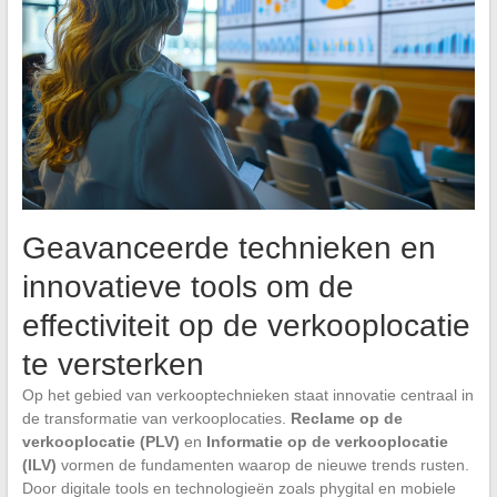
Geavanceerde technieken en
innovatieve tools om de
effectiviteit op de verkooplocatie
te versterken
Op het gebied van verkooptechnieken staat innovatie centraal in
de transformatie van verkooplocaties.
Reclame op de
verkooplocatie (PLV)
en
Informatie op de verkooplocatie
(ILV)
vormen de fundamenten waarop de nieuwe trends rusten.
Door digitale tools en technologieën zoals phygital en mobiele