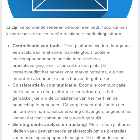
Er zijn verschillende redenen waarom een bedrijf zou kunnen
kiezen voor een alles-in-één relationele marketingplatform:
Centralisatie van tools:
Deze platforms bieden doorgaans
een scala aan relationele marketingtools, zoals e-
mailcampagnebeheer, sociale media beheer,
prestatievolging, enz., allemaal op één plek. Dit
vereenvoudigt het beheer voor marketingteams, die niet
meerdere afzonderlijke tools hoeven te gebruiken.
Consistentie in communicatie:
Door alle communicatie
met klanten op één platform te centraliseren, is het
gemakkelijker om de consistentie van het merk en de
boodschap te behouden. Dit zorgt ervoor dat klanten een
uniforme en harmonieuze ervaring ontvangen, ongeacht het
kanaal dat voor communicatie wordt gebruikt.
Geïntegreerde analyse en tracking:
Alles-in-één platforms
bieden vaak geavanceerde analysetools om de prestaties
van marketingcampagnes te volgen. Dit stelt bedrijven in