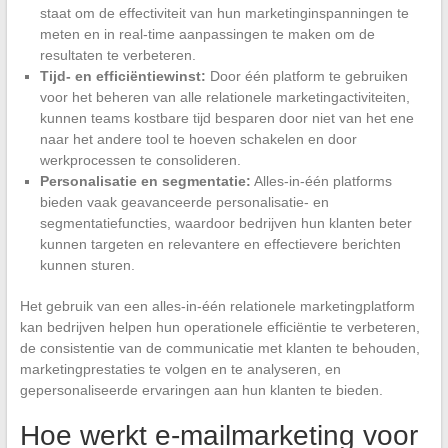
staat om de effectiviteit van hun marketinginspanningen te
meten en in real-time aanpassingen te maken om de
resultaten te verbeteren.
Tijd- en efficiëntiewinst:
Door één platform te gebruiken
voor het beheren van alle relationele marketingactiviteiten,
kunnen teams kostbare tijd besparen door niet van het ene
naar het andere tool te hoeven schakelen en door
werkprocessen te consolideren.
Personalisatie en segmentatie:
Alles-in-één platforms
bieden vaak geavanceerde personalisatie- en
segmentatiefuncties, waardoor bedrijven hun klanten beter
kunnen targeten en relevantere en effectievere berichten
kunnen sturen.
Het gebruik van een alles-in-één relationele marketingplatform
kan bedrijven helpen hun operationele efficiëntie te verbeteren,
de consistentie van de communicatie met klanten te behouden,
marketingprestaties te volgen en te analyseren, en
gepersonaliseerde ervaringen aan hun klanten te bieden.
Hoe werkt e-mailmarketing voor