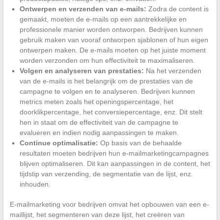
Ontwerpen en verzenden van e-mails:
Zodra de content is
gemaakt, moeten de e-mails op een aantrekkelijke en
professionele manier worden ontworpen. Bedrijven kunnen
gebruik maken van vooraf ontworpen sjablonen of hun eigen
ontwerpen maken. De e-mails moeten op het juiste moment
worden verzonden om hun effectiviteit te maximaliseren.
Volgen en analyseren van prestaties:
Na het verzenden
van de e-mails is het belangrijk om de prestaties van de
campagne te volgen en te analyseren. Bedrijven kunnen
metrics meten zoals het openingspercentage, het
doorklikpercentage, het conversiepercentage, enz. Dit stelt
hen in staat om de effectiviteit van de campagne te
evalueren en indien nodig aanpassingen te maken.
Continue optimalisatie:
Op basis van de behaalde
resultaten moeten bedrijven hun e-mailmarketingcampagnes
blijven optimaliseren. Dit kan aanpassingen in de content, het
tijdstip van verzending, de segmentatie van de lijst, enz.
inhouden.
E-mailmarketing voor bedrijven omvat het opbouwen van een e-
maillijst, het segmenteren van deze lijst, het creëren van