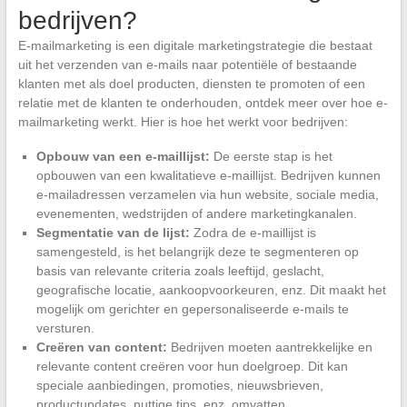
bedrijven?
E-mailmarketing is een digitale marketingstrategie die bestaat
uit het verzenden van e-mails naar potentiële of bestaande
klanten met als doel producten, diensten te promoten of een
relatie met de klanten te onderhouden, ontdek meer over hoe e-
mailmarketing werkt. Hier is hoe het werkt voor bedrijven:
Opbouw van een e-maillijst:
De eerste stap is het
opbouwen van een kwalitatieve e-maillijst. Bedrijven kunnen
e-mailadressen verzamelen via hun website, sociale media,
evenementen, wedstrijden of andere marketingkanalen.
Segmentatie van de lijst:
Zodra de e-maillijst is
samengesteld, is het belangrijk deze te segmenteren op
basis van relevante criteria zoals leeftijd, geslacht,
geografische locatie, aankoopvoorkeuren, enz. Dit maakt het
mogelijk om gerichter en gepersonaliseerde e-mails te
versturen.
Creëren van content:
Bedrijven moeten aantrekkelijke en
relevante content creëren voor hun doelgroep. Dit kan
speciale aanbiedingen, promoties, nieuwsbrieven,
productupdates, nuttige tips, enz. omvatten.