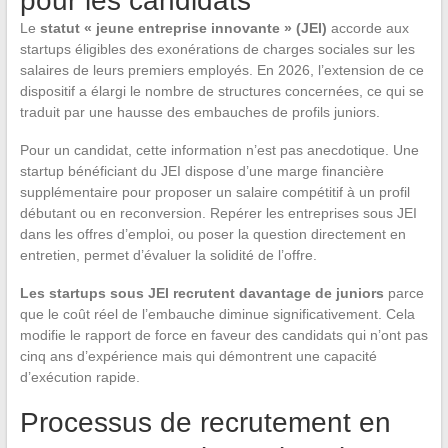
pour les candidats
Le
statut « jeune entreprise innovante » (JEI)
accorde aux
startups éligibles des exonérations de charges sociales sur les
salaires de leurs premiers employés. En 2026, l’extension de ce
dispositif a élargi le nombre de structures concernées, ce qui se
traduit par une hausse des embauches de profils juniors.
Pour un candidat, cette information n’est pas anecdotique. Une
startup bénéficiant du JEI dispose d’une marge financière
supplémentaire pour proposer un salaire compétitif à un profil
débutant ou en reconversion. Repérer les entreprises sous JEI
dans les offres d’emploi, ou poser la question directement en
entretien, permet d’évaluer la solidité de l’offre.
Les startups sous JEI recrutent davantage de juniors
parce
que le coût réel de l’embauche diminue significativement. Cela
modifie le rapport de force en faveur des candidats qui n’ont pas
cinq ans d’expérience mais qui démontrent une capacité
d’exécution rapide.
Processus de recrutement en