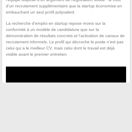
d’un recrutement supplémentaire que la startup économise en
embauchant un seul profil polyvalent.
La recherche d’emploi en startup repose moins sur la
conformité à un modèle de candidature que sur la
démonstration de résultats concrets et l’activation de canaux de
recrutement informels. Le profil qui décroche le poste n’est pas
celui qui a le meilleur CV, mais celui dont le travail est déjà
visible avant le premier entretien.