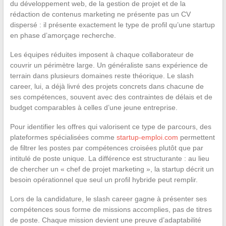
du développement web, de la gestion de projet et de la
rédaction de contenus marketing ne présente pas un CV
dispersé : il présente exactement le type de profil qu’une startup
en phase d’amorçage recherche.
Les équipes réduites imposent à chaque collaborateur de
couvrir un périmètre large. Un généraliste sans expérience de
terrain dans plusieurs domaines reste théorique. Le slash
career, lui, a déjà livré des projets concrets dans chacune de
ses compétences, souvent avec des contraintes de délais et de
budget comparables à celles d’une jeune entreprise.
Pour identifier les offres qui valorisent ce type de parcours, des
plateformes spécialisées comme
startup-emploi.com
permettent
de filtrer les postes par compétences croisées plutôt que par
intitulé de poste unique. La différence est structurante : au lieu
de chercher un « chef de projet marketing », la startup décrit un
besoin opérationnel que seul un profil hybride peut remplir.
Lors de la candidature, le slash career gagne à présenter ses
compétences sous forme de missions accomplies, pas de titres
de poste. Chaque mission devient une preuve d’adaptabilité