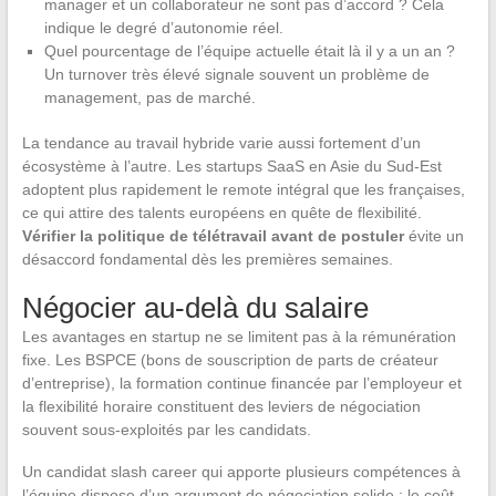
manager et un collaborateur ne sont pas d’accord ? Cela
indique le degré d’autonomie réel.
Quel pourcentage de l’équipe actuelle était là il y a un an ?
Un turnover très élevé signale souvent un problème de
management, pas de marché.
La tendance au travail hybride varie aussi fortement d’un
écosystème à l’autre. Les startups SaaS en Asie du Sud-Est
adoptent plus rapidement le remote intégral que les françaises,
ce qui attire des talents européens en quête de flexibilité.
Vérifier la politique de télétravail avant de postuler
évite un
désaccord fondamental dès les premières semaines.
Négocier au-delà du salaire
Les avantages en startup ne se limitent pas à la rémunération
fixe. Les BSPCE (bons de souscription de parts de créateur
d’entreprise), la formation continue financée par l’employeur et
la flexibilité horaire constituent des leviers de négociation
souvent sous-exploités par les candidats.
Un candidat slash career qui apporte plusieurs compétences à
l’équipe dispose d’un argument de négociation solide : le coût