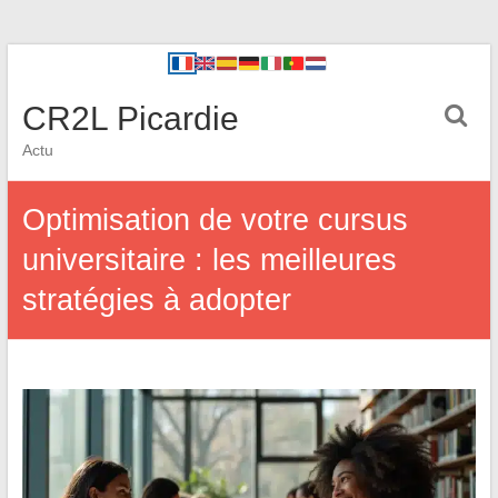
CR2L Picardie
Actu
Optimisation de votre cursus
universitaire : les meilleures
stratégies à adopter