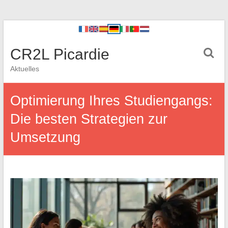
CR2L Picardie
Aktuelles
Optimierung Ihres Studiengangs:
Die besten Strategien zur
Umsetzung