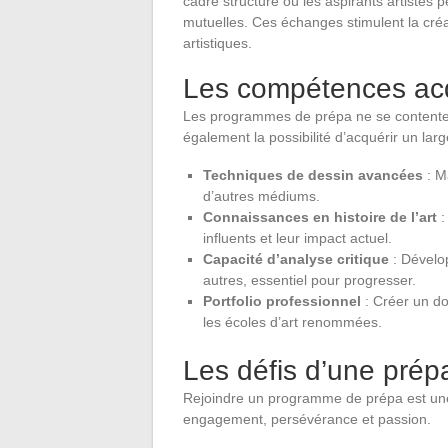
cadre structuré où les aspirants artistes 
mutuelles. Ces échanges stimulent la créa
artistiques.
Les compétences ac
Les programmes de prépa ne se contentent
également la possibilité d’acquérir un la
Techniques de dessin avancées
: Ma
d’autres médiums.
Connaissances en histoire de l’art
:
influents et leur impact actuel.
Capacité d’analyse critique
: Dévelop
autres, essentiel pour progresser.
Portfolio professionnel
: Créer un dos
les écoles d’art renommées.
Les défis d’une prép
Rejoindre un programme de prépa est une
engagement, persévérance et passion.