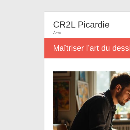
CR2L Picardie
Actu
Maîtriser l’art du dess