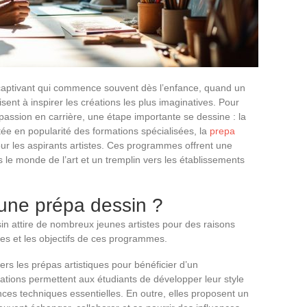
 captivant qui commence souvent dès l’enfance, quand un
isent à inspirer les créations les plus imaginatives. Pour
passion en carrière, une étape importante se dessine : la
tée en popularité des formations spécialisées, la
prepa
ur les aspirants artistes. Ces programmes offrent une
le monde de l’art et un tremplin vers les établissements
une prépa dessin ?
in attire de nombreux jeunes artistes pour des raisons
ges et les objectifs de ces programmes.
rs les prépas artistiques pour bénéficier d’un
ions permettent aux étudiants de développer leur style
ces techniques essentielles. En outre, elles proposent un