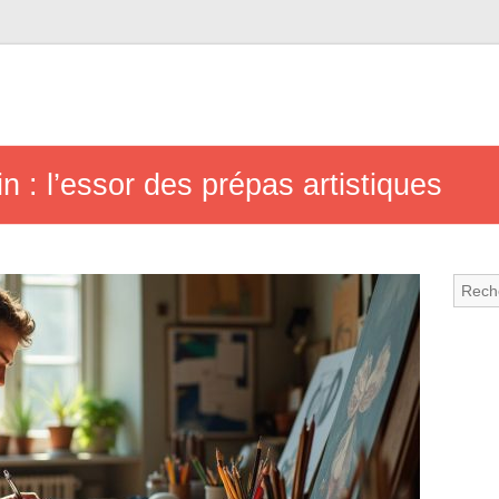
in : l’essor des prépas artistiques