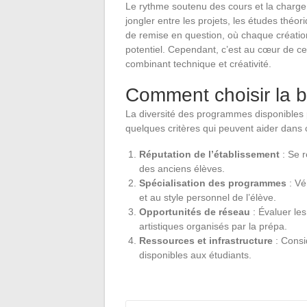
Le rythme soutenu des cours et la charge 
jongler entre les projets, les études théori
de remise en question, où chaque création 
potentiel. Cependant, c’est au cœur de ces
combinant technique et créativité.
Comment choisir la 
La diversité des programmes disponibles 
quelques critères qui peuvent aider dans c
Réputation de l’établissement
: Se r
des anciens élèves.
Spécialisation des programmes
: Vé
et au style personnel de l’élève.
Opportunités de réseau
: Évaluer les
artistiques organisés par la prépa.
Ressources et infrastructure
: Consid
disponibles aux étudiants.