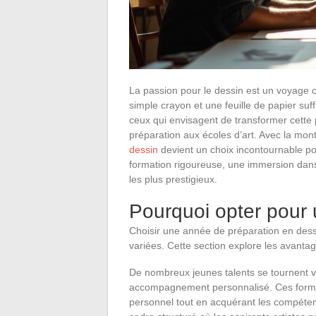
La passion pour le dessin est un voyage
simple crayon et une feuille de papier suff
ceux qui envisagent de transformer cette 
préparation aux écoles d’art. Avec la mon
dessin
devient un choix incontournable po
formation rigoureuse, une immersion dans 
les plus prestigieux.
Pourquoi opter pour 
Choisir une année de préparation en dess
variées. Cette section explore les avanta
De nombreux jeunes talents se tournent ve
accompagnement personnalisé. Ces format
personnel tout en acquérant les compéten