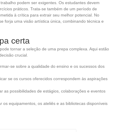
e trabalho podem ser exigentes. Os estudantes devem
xercícios práticos. Trata-se também de um período de
etida à crítica para extrair seu melhor potencial. No
e forja uma visão artística única, combinando técnica e
pa certa
 pode tornar a seleção de uma prepa complexa. Aqui estão
ecisão crucial.
formar-se sobre a qualidade do ensino e os sucessos dos
ificar se os cursos oferecidos correspondem às aspirações
iar as possibilidades de estágios, colaborações e eventos
r os equipamentos, os ateliês e as bibliotecas disponíveis