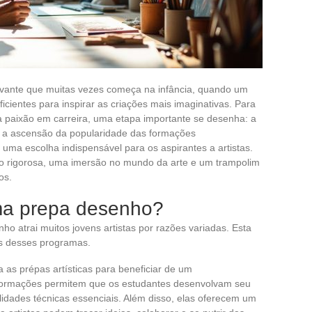
ivante que muitas vezes começa na infância, quando um
ficientes para inspirar as criações mais imaginativas. Para
 paixão em carreira, uma etapa importante se desenha: a
m a ascensão da popularidade das formações
 uma escolha indispensável para os aspirantes a artistas.
 rigorosa, uma imersão no mundo da arte e um trampolim
os.
ma prepa desenho?
 atrai muitos jovens artistas por razões variadas. Esta
os desses programas.
 as prépas artísticas para beneficiar de um
ormações permitem que os estudantes desenvolvam seu
lidades técnicas essenciais. Além disso, elas oferecem um