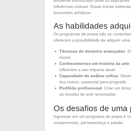
ambiente estruturado onde os aspirantes a
influências mútuas. Essas trocas estimul
horizontes artísticos.
As habilidades adqui
Os programas de prepa não se contentam
oferecem a possibilidade de adquirir uma
Técnicas de desenho avançadas
: D
meios.
Conhecimentos em história da arte
influentes e seu impacto atual.
Capacidade de análise crítica
: Dese
dos outros, essencial para progredir.
Portfólio profissional
: Criar um doss
as escolas de arte renomadas.
Os desafios de uma
Ingressar em um programa de prepa é uma
compromisso, perseverança e paixão.