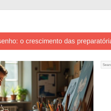
enho: o crescimento das preparatória