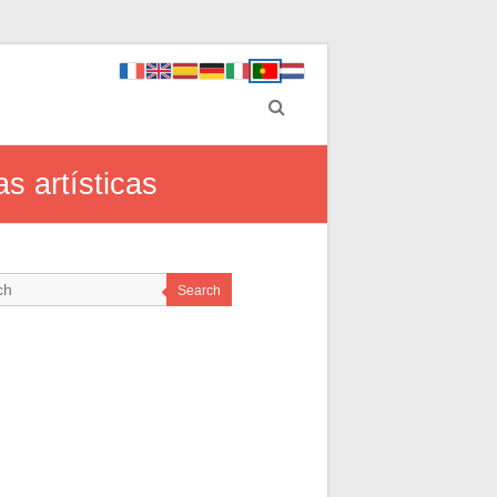
s artísticas
Search