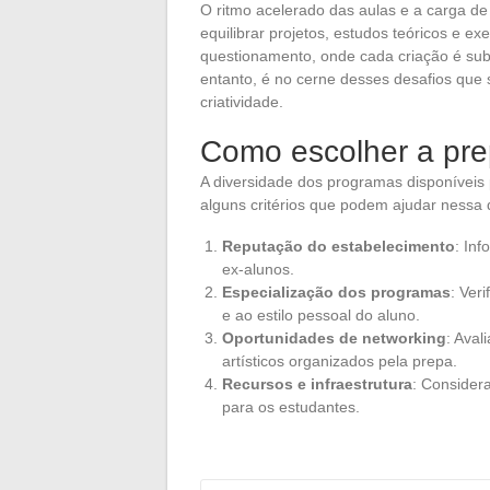
O ritmo acelerado das aulas e a carga d
equilibrar projetos, estudos teóricos e e
questionamento, onde cada criação é subm
entanto, é no cerne desses desafios que s
criatividade.
Como escolher a pre
A diversidade dos programas disponíveis
alguns critérios que podem ajudar nessa d
Reputação do estabelecimento
: In
ex-alunos.
Especialização dos programas
: Ver
e ao estilo pessoal do aluno.
Oportunidades de networking
: Aval
artísticos organizados pela prepa.
Recursos e infraestrutura
: Considera
para os estudantes.