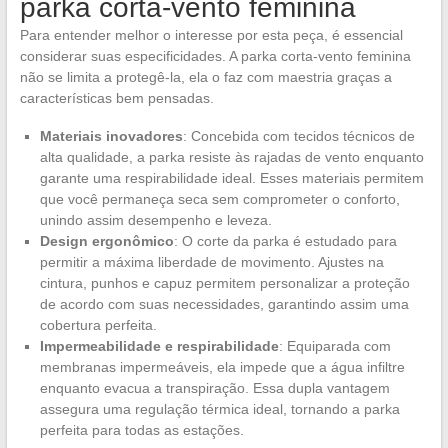
parka corta-vento feminina
Para entender melhor o interesse por esta peça, é essencial
considerar suas especificidades. A parka corta-vento feminina
não se limita a protegê-la, ela o faz com maestria graças a
características bem pensadas.
Materiais inovadores
: Concebida com tecidos técnicos de
alta qualidade, a parka resiste às rajadas de vento enquanto
garante uma respirabilidade ideal. Esses materiais permitem
que você permaneça seca sem comprometer o conforto,
unindo assim desempenho e leveza.
Design ergonômico
: O corte da parka é estudado para
permitir a máxima liberdade de movimento. Ajustes na
cintura, punhos e capuz permitem personalizar a proteção
de acordo com suas necessidades, garantindo assim uma
cobertura perfeita.
Impermeabilidade e respirabilidade
: Equiparada com
membranas impermeáveis, ela impede que a água infiltre
enquanto evacua a transpiração. Essa dupla vantagem
assegura uma regulação térmica ideal, tornando a parka
perfeita para todas as estações.