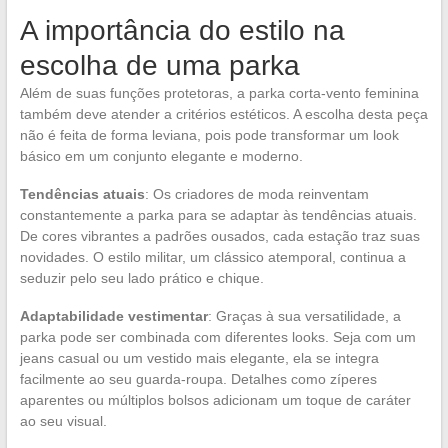
A importância do estilo na
escolha de uma parka
Além de suas funções protetoras, a parka corta-vento feminina
também deve atender a critérios estéticos. A escolha desta peça
não é feita de forma leviana, pois pode transformar um look
básico em um conjunto elegante e moderno.
Tendências atuais
: Os criadores de moda reinventam
constantemente a parka para se adaptar às tendências atuais.
De cores vibrantes a padrões ousados, cada estação traz suas
novidades. O estilo militar, um clássico atemporal, continua a
seduzir pelo seu lado prático e chique.
Adaptabilidade vestimentar
: Graças à sua versatilidade, a
parka pode ser combinada com diferentes looks. Seja com um
jeans casual ou um vestido mais elegante, ela se integra
facilmente ao seu guarda-roupa. Detalhes como zíperes
aparentes ou múltiplos bolsos adicionam um toque de caráter
ao seu visual.