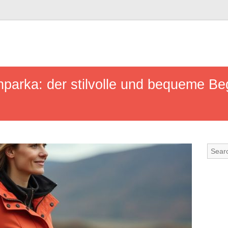
arka: der stilvolle und bequeme Begl