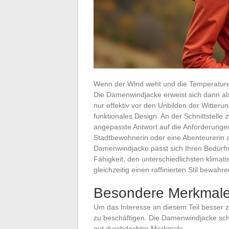
Wenn der Wind weht und die Temperaturen 
Die Damenwindjacke erweist sich dann als 
nur effektiv vor den Unbilden der Witteru
funktionales Design. An der Schnittstelle
angepasste Antwort auf die Anforderunge
Stadtbewohnerin oder eine Abenteurerin 
Damenwindjacke passt sich Ihren Bedürfnis
Fähigkeit, den unterschiedlichsten klim
gleichzeitig einen raffinierten Stil bewahre
Besondere Merkmale
Um das Interesse an diesem Teil besser zu 
zu beschäftigen. Die Damenwindjacke schü
gut durchdachter Merkmale.