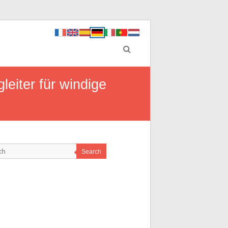
eiter für windige
Search