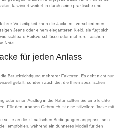
lassiker, fasziniert weiterhin durch seine praktische und
k ihrer Vielseitigkeit kann die Jacke mit verschiedenen
ässigen Jeans oder einem eleganteren Kleid, sie fügt sich
s wie sichtbare Reißverschlüsse oder mehrere Taschen
he Note.
acke für jeden Anlass
die Berücksichtigung mehrerer Faktoren. Es geht nicht nur
suell gefällt, sondern auch die, die Ihren spezifischen
g oder einen Ausflug in die Natur sollten Sie eine leichte
en. Für den urbanen Gebrauch ist eine stilvollere Jacke mit
ke sollte an die klimatischen Bedingungen angepasst sein.
odell empfohlen, während ein dünneres Modell für den