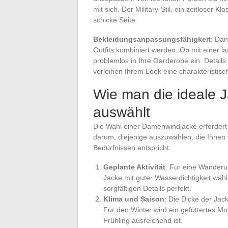
mit sich. Der Military-Stil, ein zeitloser K
schicke Seite.
Bekleidungsanpassungsfähigkeit
: Dan
Outfits kombiniert werden. Ob mit einer l
problemlos in Ihre Garderobe ein. Detail
verleihen Ihrem Look eine charakteristisc
Wie man die ideale J
auswählt
Die Wahl einer Damenwindjacke erfordert 
darum, diejenige auszuwählen, die Ihnen vi
Bedürfnissen entspricht.
Geplante Aktivität
: Für eine Wanderun
Jacke mit guter Wasserdichtigkeit wähl
sorgfältigen Details perfekt.
Klima und Saison
: Die Dicke der Jac
Für den Winter wird ein gefüttertes M
Frühling ausreichend ist.