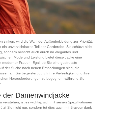
sinken, wird die Wahl der Außenbekleidung zur Priorität.
ein unverzichtbares Teil der Garderobe. Sie schützt nicht
ng, sondern besticht auch durch ihr elegantes und
 zwischen Mode und Leistung bietet diese Jacke eine
n moderner Frauen. Egal, ob Sie eine gestresste
auf der Suche nach neuen Entdeckungen sind, die
sen an. Sie begeistert durch ihre Vielseitigkeit und ihre
atischen Herausforderungen zu begegnen, während Sie
n.
 der Damenwindjacke
verstehen, ist es wichtig, sich mit seinen Spezifikationen
tzt Sie nicht nur, sondern tut dies auch mit Bravour dank