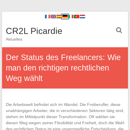
CR2L Picardie
Aktuelles
Der Status des Freelancers: Wie
man den richtigen rechtlichen
Weg wählt
Die Arbeitswelt befindet sich im Wandel. Die Freiberufler, diese
unabhängigen Arbeiter, die in verschiedenen Sektoren tätig sind,
stehen im Mittelpunkt dieser Transformation. Oft wählen sie
diesen Weg wegen seiner Flexibilität und Freiheit, doch die Wahl
des rechtlichen Status ist eine unvermeidliche Entscheidung, die