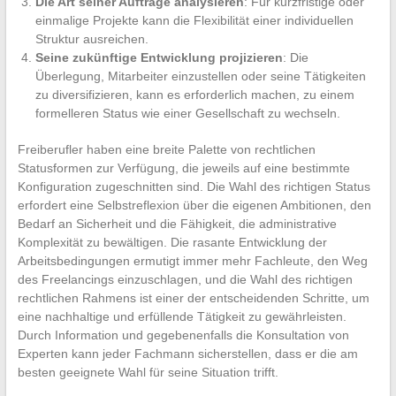
Die Art seiner Aufträge analysieren
: Für kurzfristige oder
einmalige Projekte kann die Flexibilität einer individuellen
Struktur ausreichen.
Seine zukünftige Entwicklung projizieren
: Die
Überlegung, Mitarbeiter einzustellen oder seine Tätigkeiten
zu diversifizieren, kann es erforderlich machen, zu einem
formelleren Status wie einer Gesellschaft zu wechseln.
Freiberufler haben eine breite Palette von rechtlichen
Statusformen zur Verfügung, die jeweils auf eine bestimmte
Konfiguration zugeschnitten sind. Die Wahl des richtigen Status
erfordert eine Selbstreflexion über die eigenen Ambitionen, den
Bedarf an Sicherheit und die Fähigkeit, die administrative
Komplexität zu bewältigen. Die rasante Entwicklung der
Arbeitsbedingungen ermutigt immer mehr Fachleute, den Weg
des Freelancings einzuschlagen, und die Wahl des richtigen
rechtlichen Rahmens ist einer der entscheidenden Schritte, um
eine nachhaltige und erfüllende Tätigkeit zu gewährleisten.
Durch Information und gegebenenfalls die Konsultation von
Experten kann jeder Fachmann sicherstellen, dass er die am
besten geeignete Wahl für seine Situation trifft.