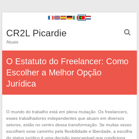
CR2L Picardie
Atuais
O Estatuto do Freelancer: Como
Escolher a Melhor Opção
Jurídica
O mundo do trabalho está em plena mutação. Os freelancers,
esses trabalhadores independentes que atuam em diversos
setores, estão no centro dessa transformação. Se muitas vezes
escolhem esse caminho pela flexibilidade e liberdade, a escolha
do status jurídico é uma decisão inescapável que condiciona