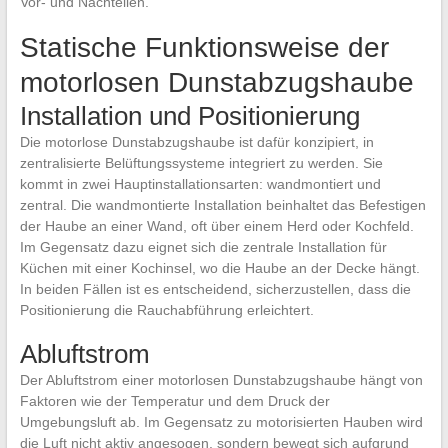
Vor- und Nachteilen.
Statische Funktionsweise der
motorlosen Dunstabzugshaube
Installation und Positionierung
Die motorlose Dunstabzugshaube ist dafür konzipiert, in
zentralisierte Belüftungssysteme integriert zu werden. Sie
kommt in zwei Hauptinstallationsarten: wandmontiert und
zentral. Die wandmontierte Installation beinhaltet das Befestigen
der Haube an einer Wand, oft über einem Herd oder Kochfeld.
Im Gegensatz dazu eignet sich die zentrale Installation für
Küchen mit einer Kochinsel, wo die Haube an der Decke hängt.
In beiden Fällen ist es entscheidend, sicherzustellen, dass die
Positionierung die Rauchabführung erleichtert.
Abluftstrom
Der Abluftstrom einer motorlosen Dunstabzugshaube hängt von
Faktoren wie der Temperatur und dem Druck der
Umgebungsluft ab. Im Gegensatz zu motorisierten Hauben wird
die Luft nicht aktiv angesogen, sondern bewegt sich aufgrund