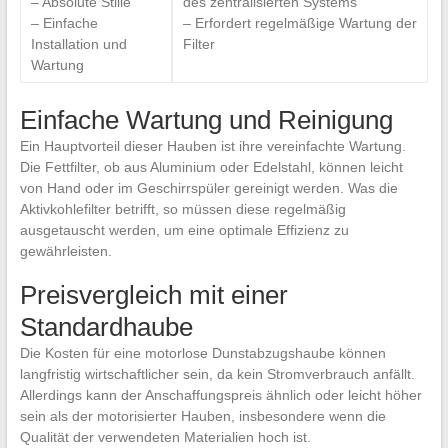
– Absolute Stille
des zentralisierten Systems
– Einfache
– Erfordert regelmäßige Wartung der
Installation und
Filter
Wartung
Einfache Wartung und Reinigung
Ein Hauptvorteil dieser Hauben ist ihre vereinfachte Wartung.
Die Fettfilter, ob aus Aluminium oder Edelstahl, können leicht
von Hand oder im Geschirrspüler gereinigt werden. Was die
Aktivkohlefilter betrifft, so müssen diese regelmäßig
ausgetauscht werden, um eine optimale Effizienz zu
gewährleisten.
Preisvergleich mit einer
Standardhaube
Die Kosten für eine motorlose Dunstabzugshaube können
langfristig wirtschaftlicher sein, da kein Stromverbrauch anfällt.
Allerdings kann der Anschaffungspreis ähnlich oder leicht höher
sein als der motorisierter Hauben, insbesondere wenn die
Qualität der verwendeten Materialien hoch ist.