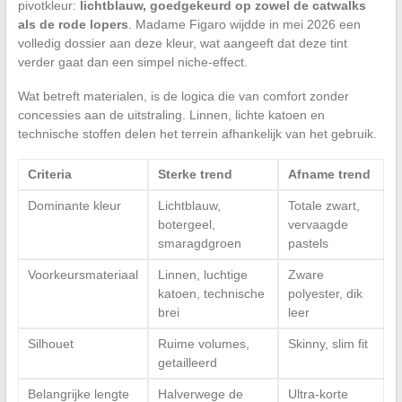
pivotkleur:
lichtblauw, goedgekeurd op zowel de catwalks
als de rode lopers
. Madame Figaro wijdde in mei 2026 een
volledig dossier aan deze kleur, wat aangeeft dat deze tint
verder gaat dan een simpel niche-effect.
Wat betreft materialen, is de logica die van comfort zonder
concessies aan de uitstraling. Linnen, lichte katoen en
technische stoffen delen het terrein afhankelijk van het gebruik.
Criteria
Sterke trend
Afname trend
Dominante kleur
Lichtblauw,
Totale zwart,
botergeel,
vervaagde
smaragdgroen
pastels
Voorkeursmateriaal
Linnen, luchtige
Zware
katoen, technische
polyester, dik
brei
leer
Silhouet
Ruime volumes,
Skinny, slim fit
getailleerd
Belangrijke lengte
Halverwege de
Ultra-korte