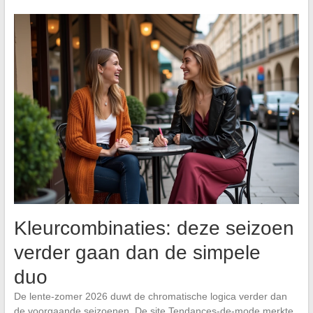
Kleurcombinaties: deze seizoen
verder gaan dan de simpele
duo
De lente-zomer 2026 duwt de chromatische logica verder dan
de voorgaande seizoenen. De site Tendances-de-mode merkte