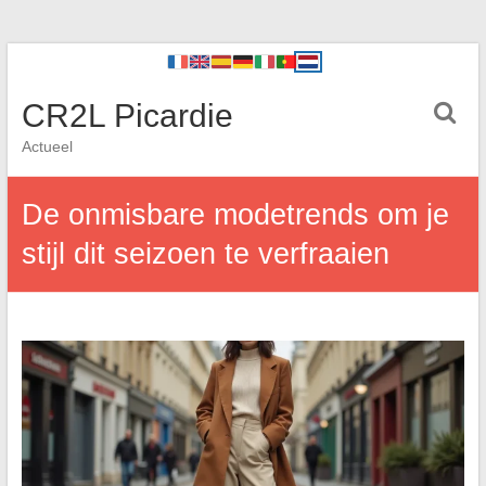
CR2L Picardie
Actueel
De onmisbare modetrends om je
stijl dit seizoen te verfraaien