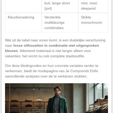
kuit, lange short
mini, maxi
(jort)
sleepend
Kleurbenadering
Versterkte
Strikte
multikleurige
monochroom
combinaties
Wat uit de tabel naar voren komt, is een duidelijke verschuiving
naar
losse silhouetten in combinatie met uitgesproken
kleuren
. Ademend materiaal is niet langer alleen voor
vakanties: het vormt nu ook complete stadsoutfits.
Om deze kledingcodes en hun concrete variaties verder te
verkennen, biedt de modepagina van Je Comprends Enfin
aanvullende analyses over de te verkiezen stukken.