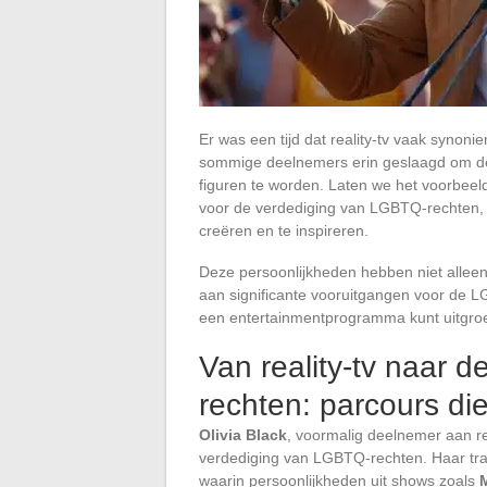
Er was een tijd dat reality-tv vaak synon
sommige deelnemers erin geslaagd om dez
figuren te worden. Laten we het voorbeel
voor de verdediging van LGBTQ-rechten, 
creëren en te inspireren.
Deze persoonlijkheden hebben niet allee
aan significante vooruitgangen voor de 
een entertainmentprogramma kunt uitgroeie
Van reality-tv naar 
rechten: parcours di
Olivia Black
, voormalig deelnemer aan rea
verdediging van LGBTQ-rechten. Haar tra
waarin persoonlijkheden uit shows zoals