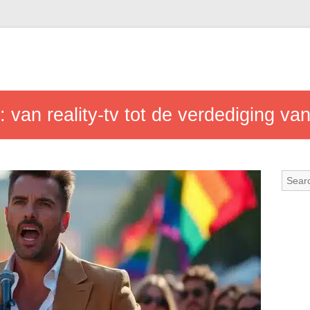
: van reality-tv tot de verdediging 