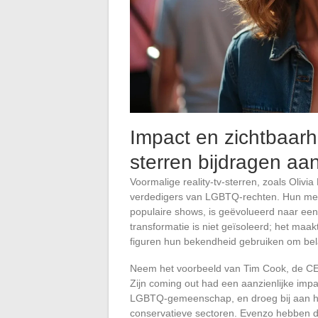
Impact en zichtbaarhe
sterren bijdragen aan 
Voormalige reality-tv-sterren, zoals Olivia
verdedigers van LGBTQ-rechten. Hun med
populaire shows, is geëvolueerd naar een
transformatie is niet geïsoleerd; het maa
figuren hun bekendheid gebruiken om bela
Neem het voorbeeld van Tim Cook, de CEO 
Zijn coming out had een aanzienlijke impa
LGBTQ-gemeenschap, en droeg bij aan het
conservatieve sectoren. Evenzo hebben de