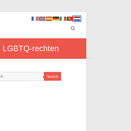
van LGBTQ-rechten
Search