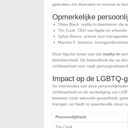
gebruiken om diversiteit en inclusie te be
Opmerkelijke persoonl
Olivia Black: reality-tv-deelnemer die
Tim Cook: CEO van Apple en erkende
Sylvia Rivera: activist voor transgend
Marsha P. Johnson: transgenderactivis
Deze figuren tonen aan dat
reality-tv
een 
betrokkenheid. De bekendheid die op dez
zichtbaarheid voor vaak gemarginaliseer
Impact op de LGBTQ-
De interventies van deze persoonlijkhed
zichtbaarheid en de verdediging van LG
kwesties zoals seksuele geaardheid, gees
brengen, en biedt zo waardevolle steun 
Persoonlijkheid
Tim Cook