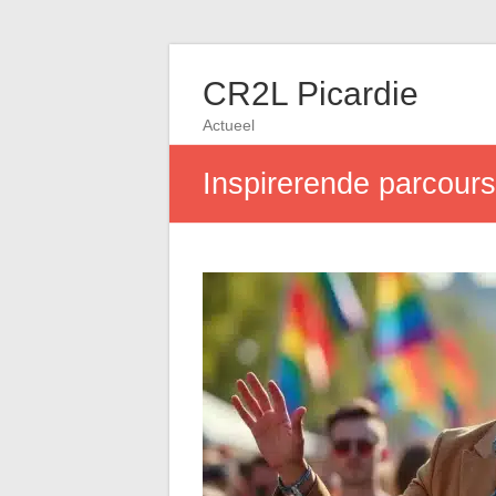
CR2L Picardie
Actueel
Inspirerende parcours