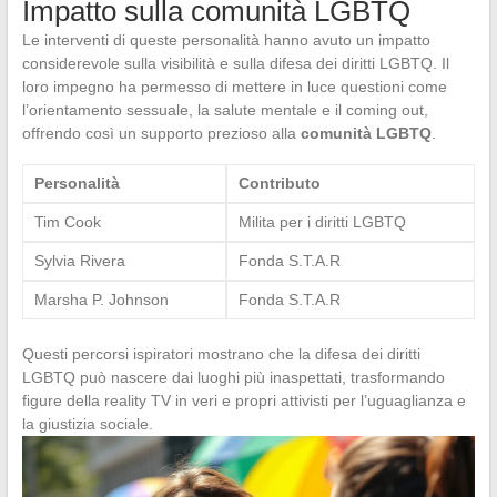
Impatto sulla comunità LGBTQ
Le interventi di queste personalità hanno avuto un impatto
considerevole sulla visibilità e sulla difesa dei diritti LGBTQ. Il
loro impegno ha permesso di mettere in luce questioni come
l’orientamento sessuale, la salute mentale e il coming out,
offrendo così un supporto prezioso alla
comunità LGBTQ
.
Personalità
Contributo
Tim Cook
Milita per i diritti LGBTQ
Sylvia Rivera
Fonda S.T.A.R
Marsha P. Johnson
Fonda S.T.A.R
Questi percorsi ispiratori mostrano che la difesa dei diritti
LGBTQ può nascere dai luoghi più inaspettati, trasformando
figure della reality TV in veri e propri attivisti per l’uguaglianza e
la giustizia sociale.