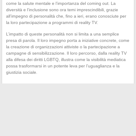
come la salute mentale e l’importanza del coming out. La
diversità e l’inclusione sono ora temi imprescindibili, grazie
all’impegno di personalità che, fino a ieri, erano conosciute per
la loro partecipazione a programmi di reality TV.
L’impatto di queste personalità non si limita a una semplice
presa di parola. Il loro impegno porta a iniziative concrete, come
la creazione di organizzazioni attiviste o la partecipazione a
campagne di sensibilizzazione. Il loro percorso, dalla reality TV
alla difesa dei diritti LGBTQ, illustra come la visibilità mediatica
possa trasformarsi in un potente leva per l’uguaglianza e la
giustizia sociale.
←
Le conversioni di volume più comuni in cucina
Come funziona una cappa senza motore?
→
Search