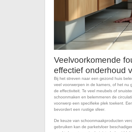
Veelvoorkomende fou
effectief onderhoud 
Bij het streven naar een gezond huis be
veel voorwerpen in de kamers, of het nu
de effectiviteit. Te veel meubels of snuis
schoonmaken en belemmeren de circulatie. D
voorwerp een specifieke plek toekent. Een
bevordert een rustige sfeer.
De keuze van schoonmaakproducten verdie
gebruiken kan de parketvloer beschadigen,