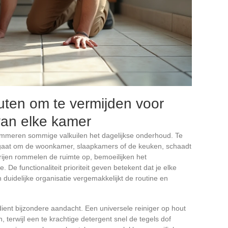
ten om te vermijden voor
van elke kamer
lemmeren sommige valkuilen het dagelijkse onderhoud. Te
 gaat om de woonkamer, slaapkamers of de keuken, schaadt
terijen rommelen de ruimte op, bemoeilijken het
e functionaliteit prioriteit geven betekent dat je elke
 duidelijke organisatie vergemakkelijkt de routine en
nt bijzondere aandacht. Een universele reiniger op hout
 terwijl een te krachtige detergent snel de tegels dof