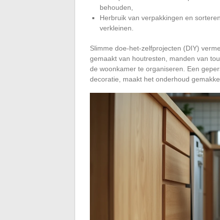
behouden,
Herbruik van verpakkingen en sorteren
verkleinen.
Slimme doe-het-zelfprojecten (DIY) verme
gemaakt van houtresten, manden van touw
de woonkamer te organiseren. Een gepers
decoratie, maakt het onderhoud gemakkeli