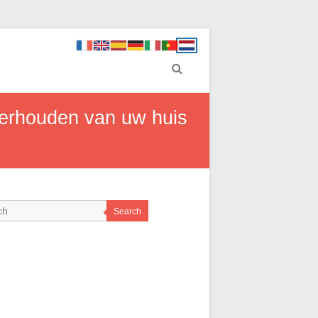
derhouden van uw huis
Search