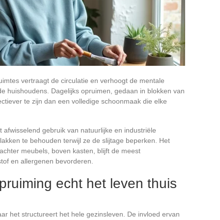
mtes vertraagt de circulatie en verhoogt de mentale
rde huishoudens. Dagelijks opruimen, gedaan in blokken van
ffectiever te zijn dan een volledige schoonmaak die elke
fwisselend gebruik van natuurlijke en industriële
akken te behouden terwijl ze de slijtage beperken. Het
achter meubels, boven kasten, blijft de meest
tof en allergenen bevorderen.
ruiming echt het leven thuis
aar het structureert het hele gezinsleven. De invloed ervan