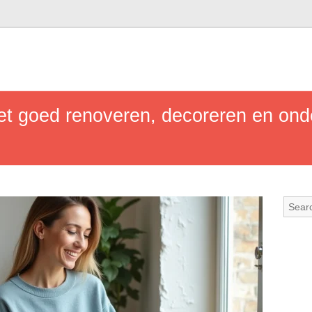
het goed renoveren, decoreren en on