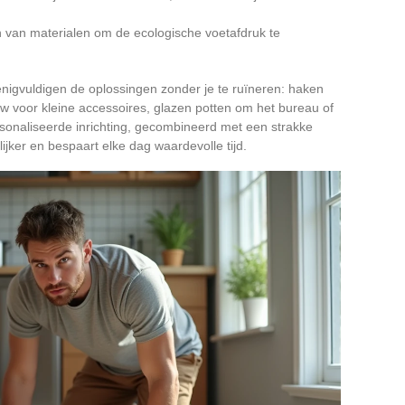
 van materialen om de ecologische voetafdruk te
nigvuldigen de oplossingen zonder je te ruïneren: haken
 voor kleine accessoires, glazen potten om het bureau of
onaliseerde inrichting, gecombineerd met een strakke
jker en bespaart elke dag waardevolle tijd.