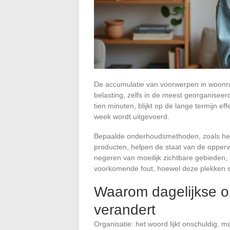
De accumulatie van voorwerpen in woonrui
belasting, zelfs in de meest georganisee
tien minuten, blijkt op de lange termijn e
week wordt uitgevoerd.
Bepaalde onderhoudsmethoden, zoals het a
producten, helpen de staat van de oppervl
negeren van moeilijk zichtbare gebieden, 
voorkomende fout, hoewel deze plekken s
Waarom dagelijkse op
verandert
Organisatie: het woord lijkt onschuldig, m