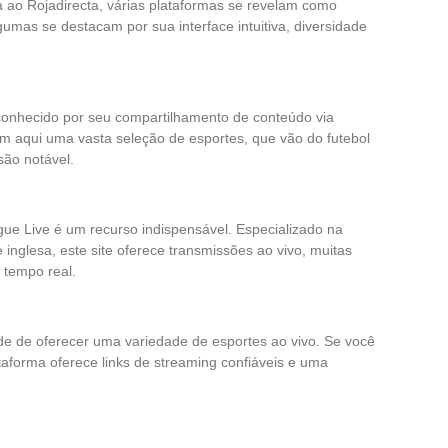
 ao Rojadirecta, várias plataformas se revelam como
lgumas se destacam por sua interface intuitiva, diversidade
econhecido por seu compartilhamento de conteúdo via
m aqui uma vasta seleção de esportes, que vão do futebol
ão notável.
ue Live é um recurso indispensável. Especializado na
inglesa, este site oferece transmissões ao vivo, muitas
tempo real.
e de oferecer uma variedade de esportes ao vivo. Se você
ataforma oferece links de streaming confiáveis e uma