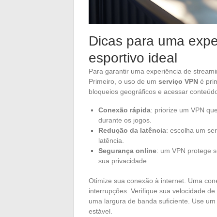
Dicas para uma expe
esportivo ideal
Para garantir uma experiência de streami
Primeiro, o uso de um
serviço VPN
é pri
bloqueios geográficos e acessar conteúdo
Conexão rápida
: priorize um VPN qu
durante os jogos.
Redução da latência
: escolha um ser
latência.
Segurança online
: um VPN protege s
sua privacidade.
Otimize sua conexão à internet. Uma con
interrupções. Verifique sua velocidade de 
uma largura de banda suficiente. Use um
estável.