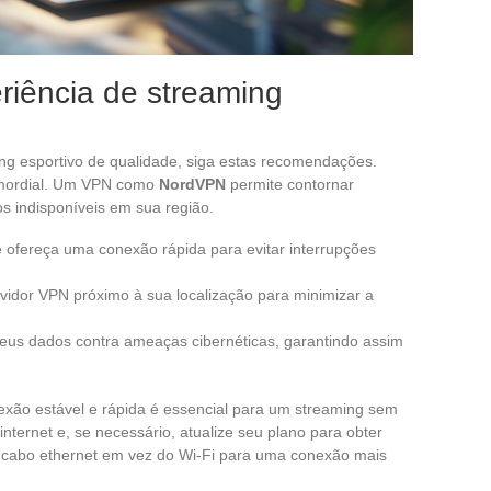
riência de streaming
ng esportivo de qualidade, siga estas recomendações.
mordial. Um VPN como
NordVPN
permite contornar
s indisponíveis em sua região.
e ofereça uma conexão rápida para evitar interrupções
vidor VPN próximo à sua localização para minimizar a
eus dados contra ameaças cibernéticas, garantindo assim
exão estável e rápida é essencial para um streaming sem
internet e, se necessário, atualize seu plano para obter
 cabo ethernet em vez do Wi-Fi para uma conexão mais