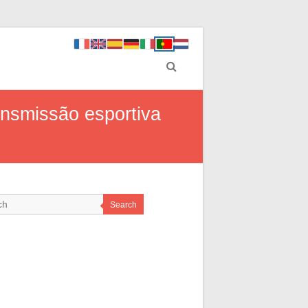
ansmissão esportiva
Search