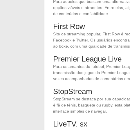
Para aqueles que buscam uma alternativa
opções viáveis e atraentes. Entre elas, a
de conteúdos e confiabilidade.
First Row
Site de streaming popular, First Row é r
Facebook e Twitter. Os usuários encontra
ao boxe, com uma qualidade de transmiss
Premier League Live
Para os amantes do futebol, Premier Leag
transmissão dos jogos da Premier League 
vezes acompanhadas de comentários em 
StopStream
StopStream se destaca por sua capacidad
é fã de tênis, basquete ou rugby, esta pl
interface simples de navegar.
LiveTV. sx