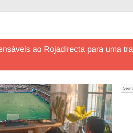
pensáveis ao Rojadirecta para uma tr