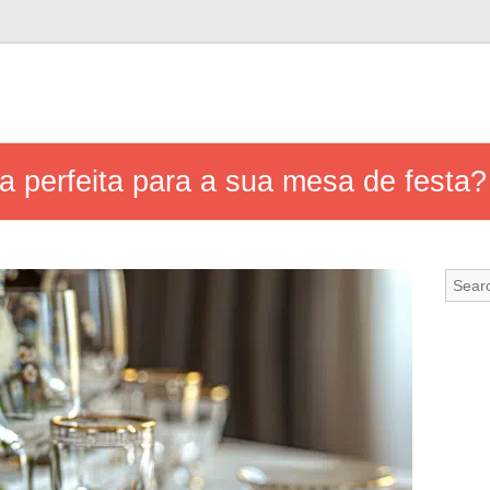
a perfeita para a sua mesa de festa?