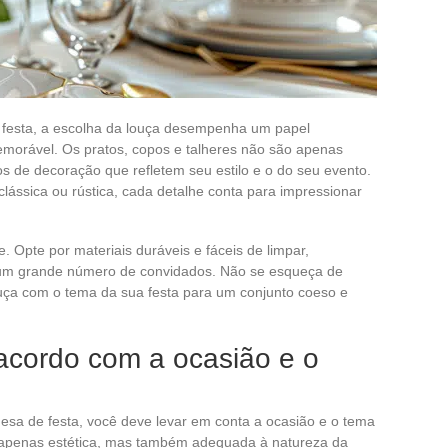
festa, a escolha da louça desempenha um papel
morável. Os pratos, copos e talheres não são apenas
 de decoração que refletem seu estilo e o do seu evento.
lássica ou rústica, cada detalhe conta para impressionar
. Opte por materiais duráveis e fáceis de limpar,
 um grande número de convidados. Não se esqueça de
uça com o tema da sua festa para um conjunto coeso e
 acordo com a ocasião e o
mesa de festa, você deve levar em conta a ocasião e o tema
o apenas estética, mas também adequada à natureza da