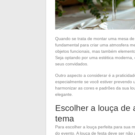
Quando se trata de montar uma mesa de 
fundamental para criar uma atmosfera me
objetos funcionais, mas também elementos
Seja optando por uma estética moderna, c
seus convidados.
Outro aspecto a considerar é a praticidade
especialmente se você estiver prevendo
harmonizar as cores e padrões da sua lo
elegante.
Escolher a louça de
tema
Para escolher a louça perfeita para sua 
do evento. A louça de festa deve ser nã