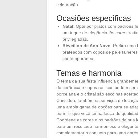
celebração.
Ocasiões específicas
Natal
: Opte por pratos com padrões fe
um toque de elegância. As cores trad
privilegiadas.
Réveillon de Ano Novo
: Prefira uma
prateados com copos de pé e talheres
contemporânea.
Temas e harmonia
O tema da sua festa influencia grandemen
de cerâmica e copos rústicos podem ser i
porcelana e o cristal são escolhas acerta
Considere também os serviços de locaçã
uma ampla gama de opções para se adapt
permitir que você tenha louça de qualida
Coordene as cores e os padrões da sua l
para um resultado harmonioso e elegant
complementar o conjunto para uma apres