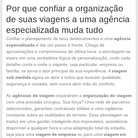
Por que confiar a organização
de suas viagens a uma agência
especializada muda tudo
Confiar o planejamento de seus deslocamentos a uma
agência
especializada
é dar um passo à frente. Chega de
aproximações e compromissos de última hora: a abordagem se
insere em uma verdadeira lógica de personalização, onde cada
detalhe conta e onde o viajante, seja particular, empresa ou
família, se torna o ator principal de sua experiência. A
viagem
sob medida
agora se abre a todos que buscam qualidade,
segurança e ousadia, sem nunca abrir mão do conforto.
As
agências de viagem
orquestram a
organização de viagem
com uma precisão cirúrgica. Sua força? Uma rede de parceiros
selecionados, garantias contratuais sólidas e uma vigilância
constante sobre as realidades do terreno. Essa abordagem se
traduz em uma gestão inteligente dos imprevistos, assistência
disponível a qualquer hora e uma adaptação total da estadia,
seja para uma
viagem de empresa
ou para uma
viagem em