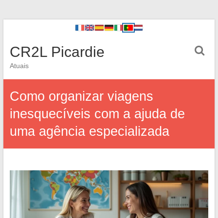
CR2L Picardie
Atuais
Como organizar viagens
inesquecíveis com a ajuda de
uma agência especializada