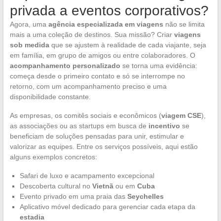
privada a eventos corporativos?
Agora, uma
agência especializada em viagens
não se limita
mais a uma coleção de destinos. Sua missão? Criar
viagens
sob medida
que se ajustem à realidade de cada viajante, seja
em família, em grupo de amigos ou entre colaboradores. O
acompanhamento personalizado
se torna uma evidência:
começa desde o primeiro contato e só se interrompe no
retorno, com um acompanhamento preciso e uma
disponibilidade constante.
As empresas, os comitês sociais e econômicos (
viagem CSE
),
as associações ou as startups em busca de
incentivo
se
beneficiam de soluções pensadas para unir, estimular e
valorizar as equipes. Entre os serviços possíveis, aqui estão
alguns exemplos concretos:
Safari de luxo e acampamento excepcional
Descoberta cultural no
Vietnã
ou em
Cuba
Evento privado em uma praia das
Seychelles
Aplicativo móvel dedicado para gerenciar cada etapa da
estadia