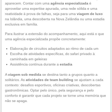
aparecem. Contar com uma
agência especializada
é
aproveitar uma expertise apurada, uma rede sólida e uma
reatividade à prova de falhas, seja para uma
viagem de luxo
na Islândia, uma descoberta na Nova Zelândia ou uma estadia
exclusiva em família.
Para ilustrar a extensão do acompanhamento, aqui está o que
uma agência especializada propõe concretamente:
Elaboração de circuitos adaptados ao ritmo de cada um
Escolha de atividades específicas, do safari privado à
caminhada em geleiras
Assistência contínua durante a
estadia
A
viagem sob medida
se destina tanto a grupos quanto a
solitários. As
atividades de team building
se ajustam a cada
contexto: desafios esportivos, oficinas criativas, descobertas
gastronômicas. Optar pelo único, pela segurança e pelo
conforto é garantir que cada projeto se torne uma memória que
não se apaga.