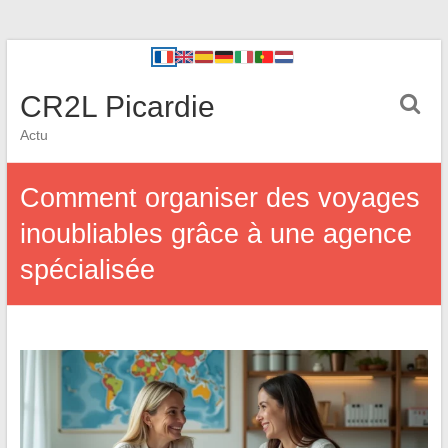
CR2L Picardie
Actu
Comment organiser des voyages
inoubliables grâce à une agence
spécialisée