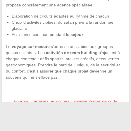
propose concrètement une agence spécialisée :
Élaboration de circuits adaptés au rythme de chacun
Choix d’activités ciblées, du safari privé à la randonnée
glaciaire
Assistance continue pendant le
séjour
Le
voyage sur mesure
s’adresse aussi bien aux groupes
qu’aux solitaires. Les
activités de team building
s’ajustent à
chaque contexte : défis sportifs, ateliers créatifs, découvertes
gastronomiques. Prendre le parti de l’unique, de la sécurité et
du confort, c’est s’assurer que chaque projet devienne un
souvenir qui ne s’efface pas.
←
Pourquoi certaines personnes choisissent-elles de porter
leur montre à l’envers ?
Tendances et inspirations : découvrez tout l’univers de la
mode actuelle
→