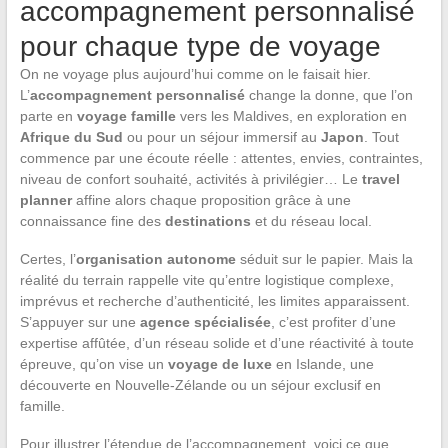
accompagnement personnalisé
pour chaque type de voyage
On ne voyage plus aujourd’hui comme on le faisait hier.
L’
accompagnement personnalisé
change la donne, que l’on
parte en
voyage famille
vers les Maldives, en exploration en
Afrique du Sud
ou pour un séjour immersif au
Japon
. Tout
commence par une écoute réelle : attentes, envies, contraintes,
niveau de confort souhaité, activités à privilégier… Le
travel
planner
affine alors chaque proposition grâce à une
connaissance fine des
destinations
et du réseau local.
Certes, l’
organisation autonome
séduit sur le papier. Mais la
réalité du terrain rappelle vite qu’entre logistique complexe,
imprévus et recherche d’authenticité, les limites apparaissent.
S’appuyer sur une
agence spécialisée
, c’est profiter d’une
expertise affûtée, d’un réseau solide et d’une réactivité à toute
épreuve, qu’on vise un
voyage de luxe
en Islande, une
découverte en Nouvelle-Zélande ou un séjour exclusif en
famille.
Pour illustrer l’étendue de l’accompagnement, voici ce que