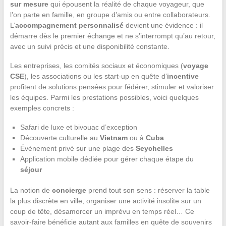
sur mesure
qui épousent la réalité de chaque voyageur, que
l’on parte en famille, en groupe d’amis ou entre collaborateurs.
L’
accompagnement personnalisé
devient une évidence : il
démarre dès le premier échange et ne s’interrompt qu’au retour,
avec un suivi précis et une disponibilité constante.
Les entreprises, les comités sociaux et économiques (
voyage
CSE
), les associations ou les start-up en quête d’
incentive
profitent de solutions pensées pour fédérer, stimuler et valoriser
les équipes. Parmi les prestations possibles, voici quelques
exemples concrets :
Safari de luxe et bivouac d’exception
Découverte culturelle au
Vietnam
ou à
Cuba
Événement privé sur une plage des
Seychelles
Application mobile dédiée pour gérer chaque étape du
séjour
La notion de
concierge
prend tout son sens : réserver la table
la plus discrète en ville, organiser une activité insolite sur un
coup de tête, désamorcer un imprévu en temps réel… Ce
savoir-faire bénéficie autant aux familles en quête de souvenirs