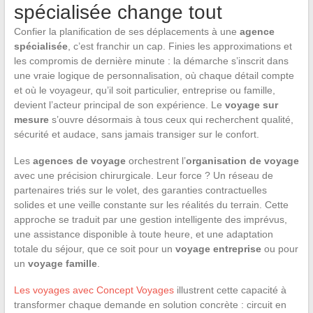
spécialisée change tout
Confier la planification de ses déplacements à une
agence
spécialisée
, c’est franchir un cap. Finies les approximations et
les compromis de dernière minute : la démarche s’inscrit dans
une vraie logique de personnalisation, où chaque détail compte
et où le voyageur, qu’il soit particulier, entreprise ou famille,
devient l’acteur principal de son expérience. Le
voyage sur
mesure
s’ouvre désormais à tous ceux qui recherchent qualité,
sécurité et audace, sans jamais transiger sur le confort.
Les
agences de voyage
orchestrent l’
organisation de voyage
avec une précision chirurgicale. Leur force ? Un réseau de
partenaires triés sur le volet, des garanties contractuelles
solides et une veille constante sur les réalités du terrain. Cette
approche se traduit par une gestion intelligente des imprévus,
une assistance disponible à toute heure, et une adaptation
totale du séjour, que ce soit pour un
voyage entreprise
ou pour
un
voyage famille
.
Les voyages avec Concept Voyages
illustrent cette capacité à
transformer chaque demande en solution concrète : circuit en