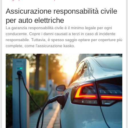
Assicurazione responsabilità civile
per auto elettriche
La garanzia responsabilità civile è il minimo legale per ogni
conducente. Copre i danni causati a terzi in caso di incidente
responsabile. Tuttavia, è spesso saggio optare per coperture più
complete, come l’assicurazione kasko.