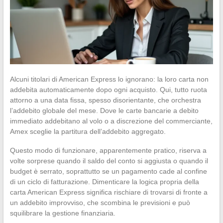
Alcuni titolari di American Express lo ignorano: la loro carta non
addebita automaticamente dopo ogni acquisto. Qui, tutto ruota
attorno a una data fissa, spesso disorientante, che orchestra
l’addebito globale del mese. Dove le carte bancarie a debito
immediato addebitano al volo o a discrezione del commerciante,
Amex sceglie la partitura dell’addebito aggregato.
Questo modo di funzionare, apparentemente pratico, riserva a
volte sorprese quando il saldo del conto si aggiusta o quando il
budget è serrato, soprattutto se un pagamento cade al confine
di un ciclo di fatturazione. Dimenticare la logica propria della
carta American Express significa rischiare di trovarsi di fronte a
un addebito improvviso, che scombina le previsioni e può
squilibrare la gestione finanziaria.