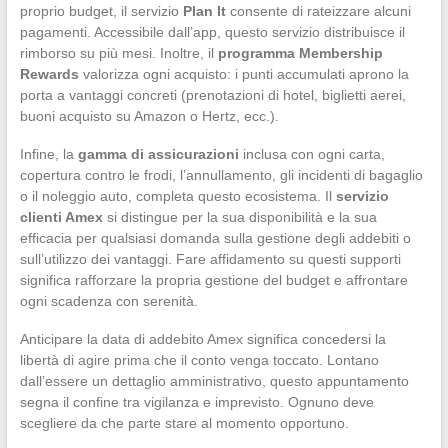
proprio budget, il servizio
Plan It
consente di rateizzare alcuni
pagamenti. Accessibile dall’app, questo servizio distribuisce il
rimborso su più mesi. Inoltre, il
programma Membership
Rewards
valorizza ogni acquisto: i punti accumulati aprono la
porta a vantaggi concreti (prenotazioni di hotel, biglietti aerei,
buoni acquisto su Amazon o Hertz, ecc.).
Infine, la
gamma di assicurazioni
inclusa con ogni carta,
copertura contro le frodi, l’annullamento, gli incidenti di bagaglio
o il noleggio auto, completa questo ecosistema. Il
servizio
clienti Amex
si distingue per la sua disponibilità e la sua
efficacia per qualsiasi domanda sulla gestione degli addebiti o
sull’utilizzo dei vantaggi. Fare affidamento su questi supporti
significa rafforzare la propria gestione del budget e affrontare
ogni scadenza con serenità.
Anticipare la data di addebito Amex significa concedersi la
libertà di agire prima che il conto venga toccato. Lontano
dall’essere un dettaglio amministrativo, questo appuntamento
segna il confine tra vigilanza e imprevisto. Ognuno deve
scegliere da che parte stare al momento opportuno.