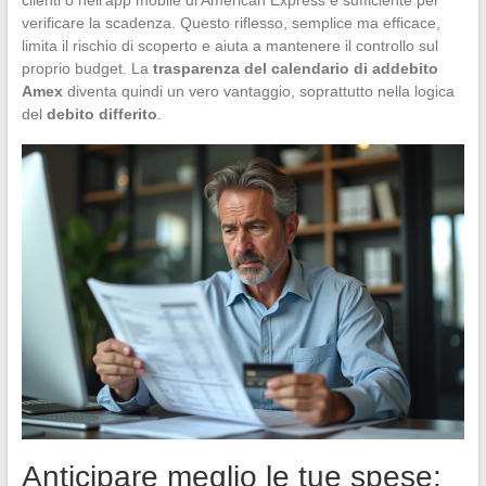
verificare la scadenza. Questo riflesso, semplice ma efficace,
limita il rischio di scoperto e aiuta a mantenere il controllo sul
proprio budget. La
trasparenza del calendario di addebito
Amex
diventa quindi un vero vantaggio, soprattutto nella logica
del
debito differito
.
Anticipare meglio le tue spese: