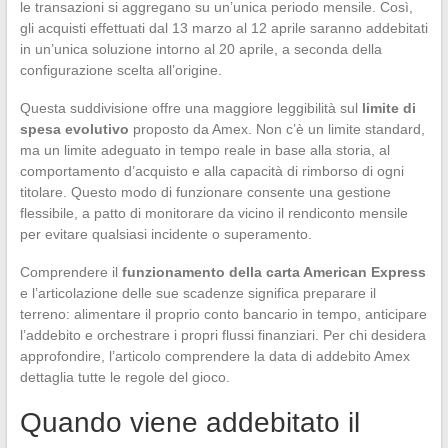
le transazioni si aggregano su un’unica periodo mensile. Così,
gli acquisti effettuati dal 13 marzo al 12 aprile saranno addebitati
in un’unica soluzione intorno al 20 aprile, a seconda della
configurazione scelta all’origine.
Questa suddivisione offre una maggiore leggibilità sul
limite di
spesa evolutivo
proposto da Amex. Non c’è un limite standard,
ma un limite adeguato in tempo reale in base alla storia, al
comportamento d’acquisto e alla capacità di rimborso di ogni
titolare. Questo modo di funzionare consente una gestione
flessibile, a patto di monitorare da vicino il rendiconto mensile
per evitare qualsiasi incidente o superamento.
Comprendere il
funzionamento della carta American Express
e l’articolazione delle sue scadenze significa preparare il
terreno: alimentare il proprio conto bancario in tempo, anticipare
l’addebito e orchestrare i propri flussi finanziari. Per chi desidera
approfondire, l’articolo comprendere la data di addebito Amex
dettaglia tutte le regole del gioco.
Quando viene addebitato il