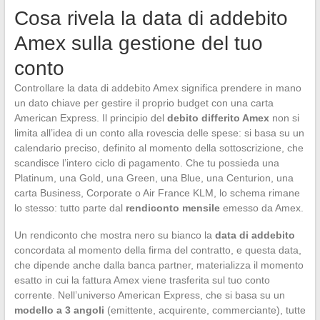
Cosa rivela la data di addebito
Amex sulla gestione del tuo
conto
Controllare la data di addebito Amex significa prendere in mano
un dato chiave per gestire il proprio budget con una carta
American Express. Il principio del
debito differito Amex
non si
limita all’idea di un conto alla rovescia delle spese: si basa su un
calendario preciso, definito al momento della sottoscrizione, che
scandisce l’intero ciclo di pagamento. Che tu possieda una
Platinum, una Gold, una Green, una Blue, una Centurion, una
carta Business, Corporate o Air France KLM, lo schema rimane
lo stesso: tutto parte dal
rendiconto mensile
emesso da Amex.
Un rendiconto che mostra nero su bianco la
data di addebito
concordata al momento della firma del contratto, e questa data,
che dipende anche dalla banca partner, materializza il momento
esatto in cui la fattura Amex viene trasferita sul tuo conto
corrente. Nell’universo American Express, che si basa su un
modello a 3 angoli
(emittente, acquirente, commerciante), tutte