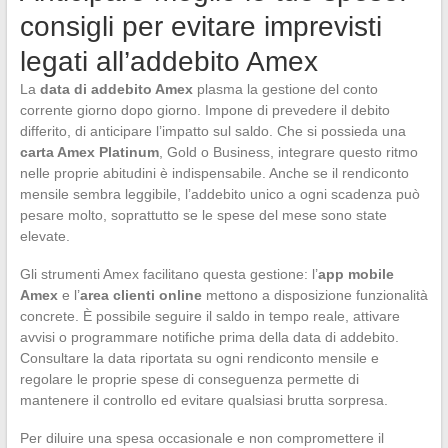
consigli per evitare imprevisti
legati all’addebito Amex
La
data di addebito Amex
plasma la gestione del conto
corrente giorno dopo giorno. Impone di prevedere il debito
differito, di anticipare l’impatto sul saldo. Che si possieda una
carta Amex Platinum
, Gold o Business, integrare questo ritmo
nelle proprie abitudini è indispensabile. Anche se il rendiconto
mensile sembra leggibile, l’addebito unico a ogni scadenza può
pesare molto, soprattutto se le spese del mese sono state
elevate.
Gli strumenti Amex facilitano questa gestione: l’
app mobile
Amex
e l’
area clienti online
mettono a disposizione funzionalità
concrete. È possibile seguire il saldo in tempo reale, attivare
avvisi o programmare notifiche prima della data di addebito.
Consultare la data riportata su ogni rendiconto mensile e
regolare le proprie spese di conseguenza permette di
mantenere il controllo ed evitare qualsiasi brutta sorpresa.
Per diluire una spesa occasionale e non compromettere il