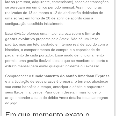
lados
(emissor, adquirente, comerciante), todas as transações
se agregam em um único período mensal. Assim, compras
realizadas de 13 de março a 12 de abril serão debitadas de
uma só vez em torno de 20 de abril, de acordo com a
configuração escolhida inicialmente.
Essa divisão oferece uma maior clareza sobre o
limite de
gastos evolutivo
proposto pela Amex. Não há um limite
padrão, mas um teto ajustado em tempo real de acordo com o
histórico, o comportamento de compra e a capacidade de
pagamento de cada portador. Esse modo de funcionamento
permite uma gestão flexível, desde que se monitore de perto o
extrato mensal para evitar qualquer incidente ou excesso.
Compreender o
funcionamento do cartão American Express
e a articulação de seus prazos é preparar o terreno: abastecer
sua conta bancária a tempo, antecipar o débito e orquestrar
seus fluxos financeiros. Para quem deseja ir mais longe, o
artigo entender a data de débito Amex detalha todas as regras
do jogo.
Em que momento exato o