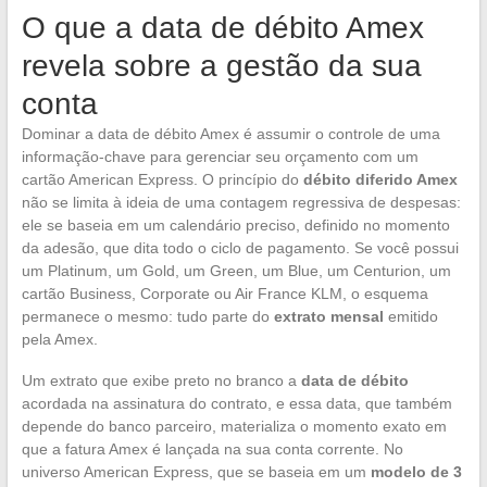
O que a data de débito Amex
revela sobre a gestão da sua
conta
Dominar a data de débito Amex é assumir o controle de uma
informação-chave para gerenciar seu orçamento com um
cartão American Express. O princípio do
débito diferido Amex
não se limita à ideia de uma contagem regressiva de despesas:
ele se baseia em um calendário preciso, definido no momento
da adesão, que dita todo o ciclo de pagamento. Se você possui
um Platinum, um Gold, um Green, um Blue, um Centurion, um
cartão Business, Corporate ou Air France KLM, o esquema
permanece o mesmo: tudo parte do
extrato mensal
emitido
pela Amex.
Um extrato que exibe preto no branco a
data de débito
acordada na assinatura do contrato, e essa data, que também
depende do banco parceiro, materializa o momento exato em
que a fatura Amex é lançada na sua conta corrente. No
universo American Express, que se baseia em um
modelo de 3