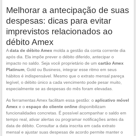
Melhorar a antecipação de suas
despesas: dicas para evitar
imprevistos relacionados ao
débito Amex
A
data de débito Amex
molda a gestão da conta corrente dia
após dia. Ela impõe prever o débito diferido, antecipar o
impacto no saldo. Seja você proprietário de um
cartão Amex
Platinum
, Gold ou Business, integrar esse ritmo em seus
hábitos é indispensável. Mesmo que o extrato mensal pareça
legível, o débito único a cada vencimento pode pesar muito,
especialmente se as despesas do mês foram elevadas.
As ferramentas Amex facilitam essa gestão: o
aplicativo móvel
Amex
e o
espaço do cliente online
disponibilizam
funcionalidades concretas. É possível acompanhar o saldo em
tempo real, ativar alertas ou programar notificações antes da
data de débito. Consultar a data inscrita em cada extrato
mensal e ajustar suas despesas de acordo permite manter o