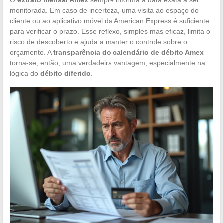
monitorada. Em caso de incerteza, uma visita ao espaço do
cliente ou ao aplicativo móvel da American Express é suficiente
para verificar o prazo. Esse reflexo, simples mas eficaz, limita o
risco de descoberto e ajuda a manter o controle sobre o
orçamento. A
transparência do calendário de débito Amex
torna-se, então, uma verdadeira vantagem, especialmente na
lógica do
débito diferido
.