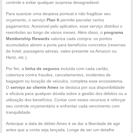
controle e evitar qualquer surpresa desagradável.
Para suavizar uma despesa pontual e não fragilizar seu
orçamento, o serviço
Plan It
permite parcelar certos
pagamentos. Acessível pelo aplicativo, esse serviço distribui o
reembolso ao longo de vários meses. Além disso, o
programa
Membership Rewards
valoriza cada compra: os pontos
acumulados abrem a porta para benefícios concretos (reservas
de hotel, passagens aéreas, vales-presente na Amazon ou
Hertz, etc.).
Por fim, a
linha de seguros
incluída com cada cartão,
cobertura contra fraudes, cancelamentos, incidentes de
bagagem ou locação de veículos, completa esse ecossistema.
O
serviço ao cliente Amex
se destaca por sua disponibilidade
e eficácia para qualquer dúvida sobre a gestão dos débitos ou a
utilização dos benefícios. Contar com esses recursos é reforçar
seu controle orçamentário e enfrentar cada vencimento com
tranquilidade.
Antecipar a data de débito Amex é se dar a liberdade de agir
antes que a conta seja lançada. Longe de ser um detalhe