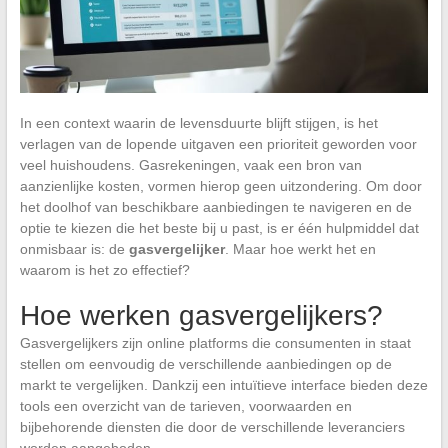
In een context waarin de levensduurte blijft stijgen, is het
verlagen van de lopende uitgaven een prioriteit geworden voor
veel huishoudens. Gasrekeningen, vaak een bron van
aanzienlijke kosten, vormen hierop geen uitzondering. Om door
het doolhof van beschikbare aanbiedingen te navigeren en de
optie te kiezen die het beste bij u past, is er één hulpmiddel dat
onmisbaar is: de
gasvergelijker
. Maar hoe werkt het en
waarom is het zo effectief?
Hoe werken gasvergelijkers?
Gasvergelijkers zijn online platforms die consumenten in staat
stellen om eenvoudig de verschillende aanbiedingen op de
markt te vergelijken. Dankzij een intuïtieve interface bieden deze
tools een overzicht van de tarieven, voorwaarden en
bijbehorende diensten die door de verschillende leveranciers
worden aangeboden.