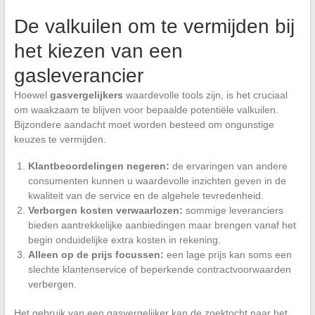
De valkuilen om te vermijden bij
het kiezen van een
gasleverancier
Hoewel
gasvergelijkers
waardevolle tools zijn, is het cruciaal
om waakzaam te blijven voor bepaalde potentiële valkuilen.
Bijzondere aandacht moet worden besteed om ongunstige
keuzes te vermijden.
Klantbeoordelingen negeren:
de ervaringen van andere
consumenten kunnen u waardevolle inzichten geven in de
kwaliteit van de service en de algehele tevredenheid.
Verborgen kosten verwaarlozen:
sommige leveranciers
bieden aantrekkelijke aanbiedingen maar brengen vanaf het
begin onduidelijke extra kosten in rekening.
Alleen op de prijs focussen:
een lage prijs kan soms een
slechte klantenservice of beperkende contractvoorwaarden
verbergen.
Het gebruik van een gasvergelijker kan de zoektocht naar het