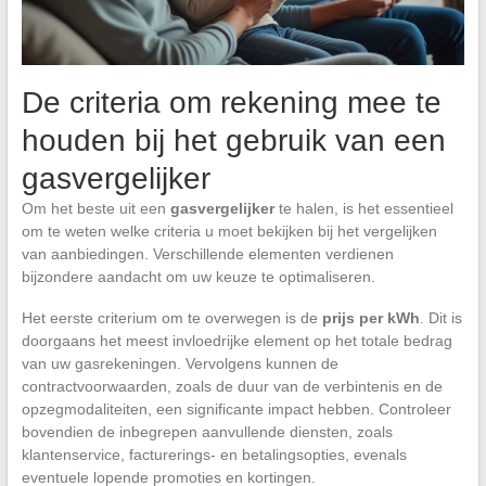
De criteria om rekening mee te
houden bij het gebruik van een
gasvergelijker
Om het beste uit een
gasvergelijker
te halen, is het essentieel
om te weten welke criteria u moet bekijken bij het vergelijken
van aanbiedingen. Verschillende elementen verdienen
bijzondere aandacht om uw keuze te optimaliseren.
Het eerste criterium om te overwegen is de
prijs per kWh
. Dit is
doorgaans het meest invloedrijke element op het totale bedrag
van uw gasrekeningen. Vervolgens kunnen de
contractvoorwaarden, zoals de duur van de verbintenis en de
opzegmodaliteiten, een significante impact hebben. Controleer
bovendien de inbegrepen aanvullende diensten, zoals
klantenservice, facturerings- en betalingsopties, evenals
eventuele lopende promoties en kortingen.