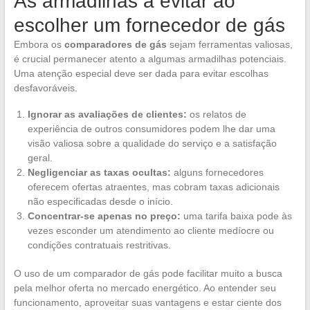
As armadilhas a evitar ao
escolher um fornecedor de gás
Embora os
comparadores de gás
sejam ferramentas valiosas,
é crucial permanecer atento a algumas armadilhas potenciais.
Uma atenção especial deve ser dada para evitar escolhas
desfavoráveis.
Ignorar as avaliações de clientes:
os relatos de
experiência de outros consumidores podem lhe dar uma
visão valiosa sobre a qualidade do serviço e a satisfação
geral.
Negligenciar as taxas ocultas:
alguns fornecedores
oferecem ofertas atraentes, mas cobram taxas adicionais
não especificadas desde o início.
Concentrar-se apenas no preço:
uma tarifa baixa pode às
vezes esconder um atendimento ao cliente medíocre ou
condições contratuais restritivas.
O uso de um comparador de gás pode facilitar muito a busca
pela melhor oferta no mercado energético. Ao entender seu
funcionamento, aproveitar suas vantagens e estar ciente dos