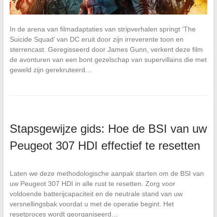
In de arena van filmadaptaties van stripverhalen springt ‘The
Suicide Squad’ van DC eruit door zijn irreverente toon en
sterrencast. Geregisseerd door James Gunn, verkent deze film
de avonturen van een bont gezelschap van supervillains die met
geweld zijn gerekruteerd…
Stapsgewijze gids: Hoe de BSI van uw
Peugeot 307 HDI effectief te resetten
Laten we deze methodologische aanpak starten om de BSI van
uw Peugeot 307 HDI in alle rust te resetten. Zorg voor
voldoende batterijcapaciteit en de neutrale stand van uw
versnellingsbak voordat u met de operatie begint. Het
resetproces wordt georganiseerd…